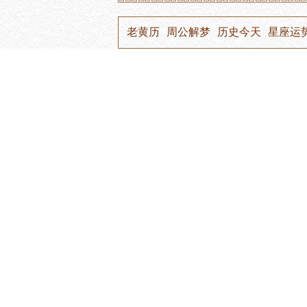
老黄历
周公解梦
历史今天
星座运