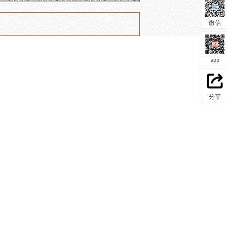
微信
app
分享