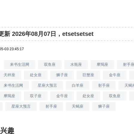
 2026年08月07日，etsetsetset
05-03 23:45:17
来书生活网
双鱼座
水瓶座
摩羯座
射手
天秤座
处女座
狮子座
巨蟹座
金牛座
来书生活网
星座大预言
白羊座
射手座
天蝎
摩羯座
双子座
金牛座
处女座
双鱼座
星座大预言
射手座
天蝎座
狮子座
兴趣