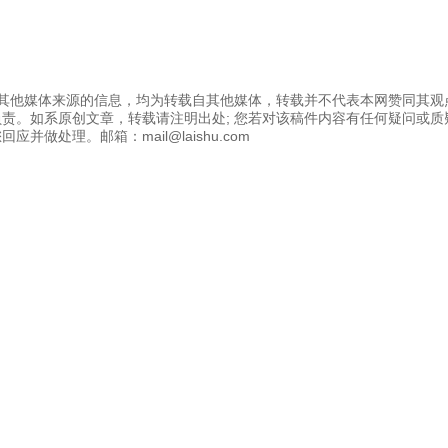
为其他媒体来源的信息，均为转载自其他媒体，转载并不代表本网赞同其观
责。如系原创文章，转载请注明出处; 您若对该稿件内容有任何疑问或质
应并做处理。邮箱：mail@laishu.com