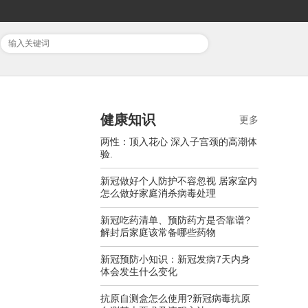
健康知识
更多
两性：顶入花心 深入子宫颈的高潮体
验.
新冠做好个人防护不容忽视 居家室内
怎么做好家庭消杀病毒处理
新冠吃药清单、预防药方是否靠谱?
解封后家庭该常备哪些药物
新冠预防小知识：新冠发病7天内身
体会发生什么变化
抗原自测盒怎么使用?新冠病毒抗原