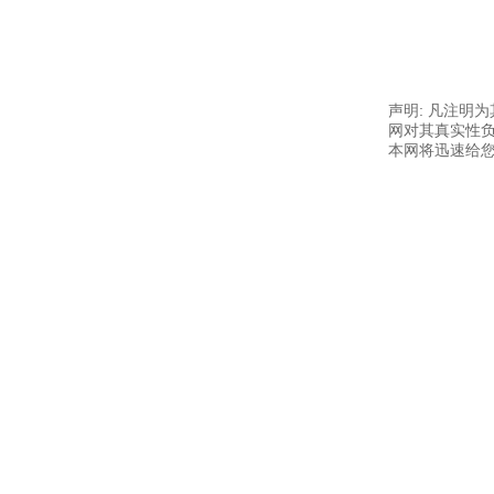
声明: 凡注明
网对其真实性负
本网将迅速给您回