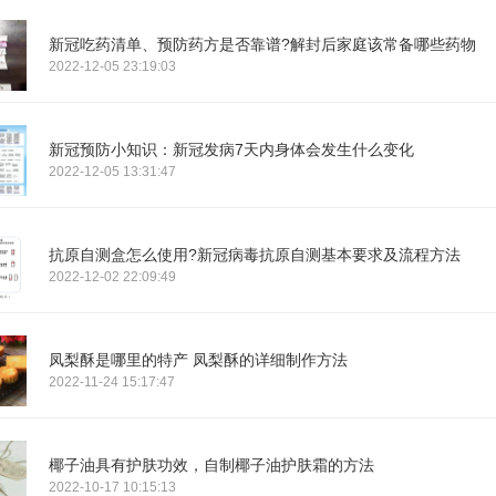
新冠吃药清单、预防药方是否靠谱?解封后家庭该常备哪些药物
2022-12-05 23:19:03
新冠预防小知识：新冠发病7天内身体会发生什么变化
2022-12-05 13:31:47
抗原自测盒怎么使用?新冠病毒抗原自测基本要求及流程方法
2022-12-02 22:09:49
凤梨酥是哪里的特产 凤梨酥的详细制作方法
2022-11-24 15:17:47
椰子油具有护肤功效，自制椰子油护肤霜的方法
2022-10-17 10:15:13