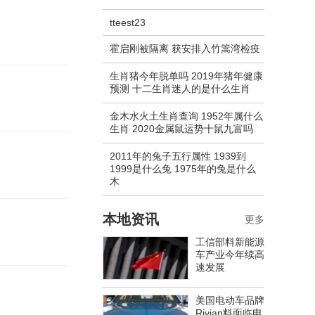
tteest23
霍启刚被隔离 获安排入竹篙湾检疫
生肖猪今年脱单吗 2019年猪年健康
预测 十二生肖迷人的是什么生肖
金木水火土生肖查询 1952年属什么
生肖 2020金属鼠运势十鼠九富吗
2011年的兔子五行属性 1939到
1999是什么兔 1975年的兔是什么
木
本地资讯
更多
工信部料新能源
车产业今年续高
速发展
美国电动车品牌
Rivian料面临电