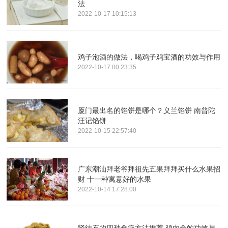
法
2022-10-17 10:15:13
鸡子泡酒的做法，喝鸡子鸡宝酒的功效与作用
2022-10-17 00:23:35
厦门最出名的馅饼是哪个？义兰馅饼 南普陀
汪记馅饼
2022-10-15 22:57:40
广东潮汕拜老爷拜祖先五果拜拜买什么水果招
财 十一种寓意好的水果
2022-10-14 17:28:00
肾结石的四种食疗方法推荐 鸡内金的功效与