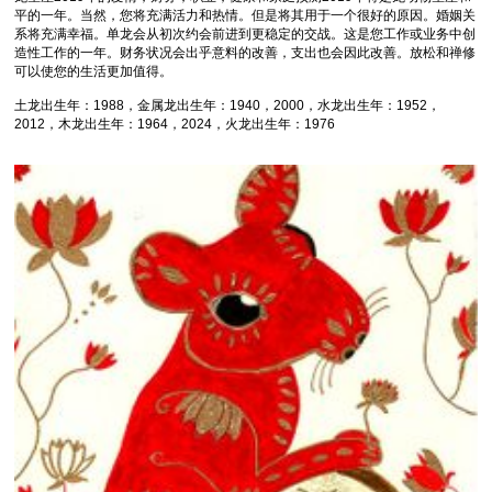
平的一年。当然，您将充满活力和热情。但是将其用于一个很好的原因。婚姻关
系将充满幸福。单龙会从初次约会前进到更稳定的交战。这是您工作或业务中创
造性工作的一年。财务状况会出乎意料的改善，支出也会因此改善。放松和禅修
可以使您的生活更加值得。
土龙出生年：1988，金属龙出生年：1940，2000，水龙出生年：1952，
2012，木龙出生年：1964，2024，火龙出生年：1976