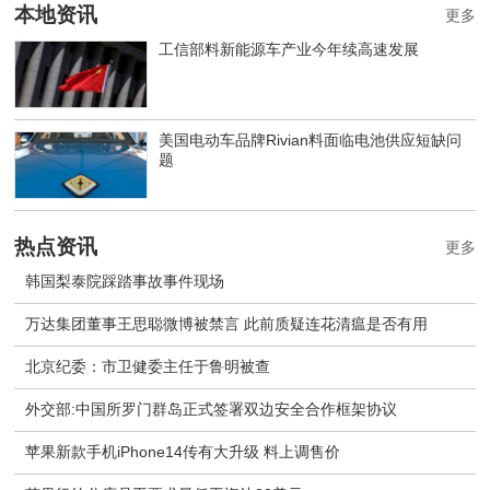
本地资讯
更多
工信部料新能源车产业今年续高速发展
美国电动车品牌Rivian料面临电池供应短缺问
题
热点资讯
更多
韩国梨泰院踩踏事故事件现场
万达集团董事王思聪微博被禁言 此前质疑连花清瘟是否有用
北京纪委：市卫健委主任于鲁明被查
外交部:中国所罗门群岛正式签署双边安全合作框架协议
苹果新款手机iPhone14传有大升级 料上调售价