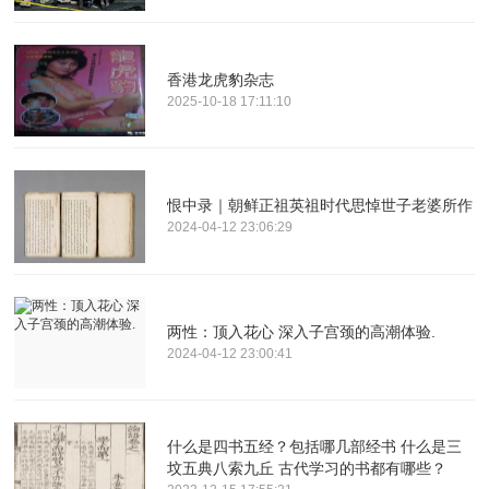
香港龙虎豹杂志
2025-10-18 17:11:10
恨中录｜朝鲜正祖英祖时代思悼世子老婆所作
2024-04-12 23:06:29
两性：顶入花心 深入子宫颈的高潮体验.
2024-04-12 23:00:41
什么是四书五经？包括哪几部经书 什么是三
坟五典八索九丘 古代学习的书都有哪些？