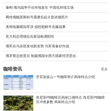
秦刚:俄乌战争不论何地发生 中国也持现立场
网传俄舰莫斯科号遇袭后起火冒浓烟照片
美韩电脑模拟军演 假想朝鲜半岛爆战事
意大利总理德拉吉新冠检测阳性
俄军在乌东部发动新攻势 乌军准备好作战
​俄罗斯总统普京:制裁俄国令西方国家经济恶化
咖啡资讯
更多
牙买加蓝山一号咖啡简介风味特点介绍
肯尼亚PB咖啡豆风味口感特点 肯尼亚PB咖啡
豆冲煮参数 风味特点介绍