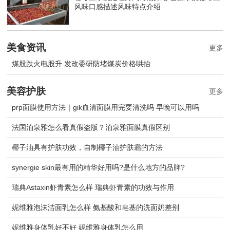
风味口感描述风味特点介绍
美食资讯
更多
煤股跌火电股升 发改委研防堵煤炭价格哄抬
美容护肤
更多
prp面膜使用方法｜gik血清面膜用完要清洗吗 早晚可以用吗
法国泊泉雅怎么看真假盗版？泊泉雅面膜真假区别
椰子油具有护肤功效，自制椰子油护肤霜的方法
synergie skin最有用的精华好用吗?是什么地方的品牌?
瑞典Astaxin虾青素怎么样 瑞典虾青素的功效与作用
妮维雅泡沫洁面乳怎么样 氨基酸和皂基的洗面奶差别
妮维雅身体乳好不好 妮维雅身体乳怎么用