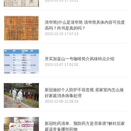
2023-12-15 17:55:21
清华简|什么是清华简 清华简具体内容可信度
高吗？尚书是真的吗？
2023-12-15 17:47:12
牙买加蓝山一号咖啡简介风味特点介绍
2023-12-07 17:01:52
新冠做好个人防护不容忽视 居家室内怎么做
好家庭消杀病毒处理
2022-12-06 12:28:19
新冠吃药清单、预防药方是否靠谱?解封后家
庭该常备哪些药物