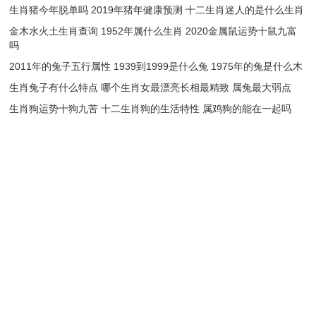
生肖猪今年脱单吗 2019年猪年健康预测 十二生肖迷人的是什么生肖
金木水火土生肖查询 1952年属什么生肖 2020金属鼠运势十鼠九富
吗
2011年的兔子五行属性 1939到1999是什么兔 1975年的兔是什么木
生肖兔子有什么特点 哪个生肖女最漂亮长相最精致 属兔最大弱点
生肖狗运势十狗九苦 十二生肖狗的生活特性 属鸡狗的能在一起吗