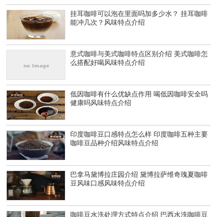
挂耳咖啡可以泡在里面吗加多少水？ 挂耳咖啡
能冲几次？风味特点介绍
意式咖啡与美式咖啡特点区别介绍 美式咖啡怎
么搭配好喝风味特点介绍
低因咖啡有什么优缺点作用 喝低因咖啡安全吗
健康吗风味特点介绍
印度咖啡豆口感特点怎么样 印度咖啡五种主要
咖啡豆品种介绍风味特点介绍
巴拿马黛博拉庄园介绍 黛博拉萨维奇瑰夏咖啡
豆风味口感风味特点介绍
咖啡豆水洗处理方式特点介绍 巴西水洗咖啡豆