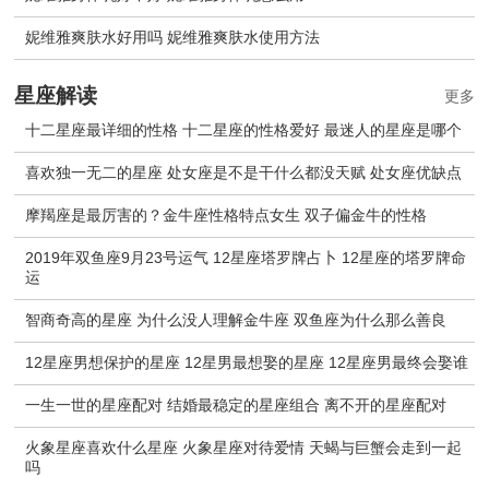
妮维雅爽肤水好用吗 妮维雅爽肤水使用方法
星座解读
更多
十二星座最详细的性格 十二星座的性格爱好 最迷人的星座是哪个
喜欢独一无二的星座 处女座是不是干什么都没天赋 处女座优缺点
摩羯座是最厉害的？金牛座性格特点女生 双子偏金牛的性格
2019年双鱼座9月23号运气 12星座塔罗牌占卜 12星座的塔罗牌命
运
智商奇高的星座 为什么没人理解金牛座 双鱼座为什么那么善良
12星座男想保护的星座 12星男最想娶的星座 12星座男最终会娶谁
一生一世的星座配对 结婚最稳定的星座组合 离不开的星座配对
火象星座喜欢什么星座 火象星座对待爱情 天蝎与巨蟹会走到一起
吗