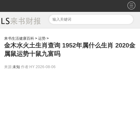
来书生活健康百科
>
运势
>
金木水火土生肖查询 1952年属什么生肖 2020金
属鼠运势十鼠九富吗
来源:
未知
作者:HY
2026-08-06