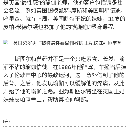
是英国“最性感”的瑜伽老师，他的客户包括诸多社
会名流，例如英国超模凯特-摩斯和美国明星伍迪-
哈里森。就在上周，英国凯特王妃的妹妹，31岁的
皮帕-米德尔顿也参加了他的“热瑜伽”塑身课程。
斯图尔特曾经并不是一个只吃素食、长发、滴
酒不沾的瑜伽信徒。在1986年他醉驾，车撞墙后掉
入了伦敦市中心的摄政运河，这一意外伤到了他的
后背。之后，他发现瑜伽可以缓解他的疼痛，从此
开始了他的瑜伽之路。图为斯图尔特坐在英国王妃
妹妹皮帕尾骨上，帮助其拉伸臀部。
(完)