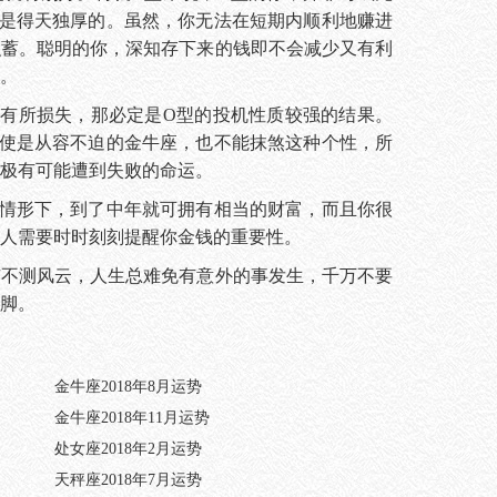
说是得天独厚的。虽然，你无法在短期内顺利地赚进
积蓄。聪明的你，深知存下来的钱即不会减少又有利
。
所损失，那必定是O型的投机性质较强的结果。
即使是从容不迫的金牛座，也不能抹煞这种个性，所
极有可能遭到失败的命运。
形下，到了中年就可拥有相当的财富，而且你很
人需要时时刻刻提醒你金钱的重要性。
有不测风云，人生总难免有意外的事发生，千万不要
脚。
金牛座2018年8月运势
金牛座2018年11月运势
处女座2018年2月运势
天秤座2018年7月运势