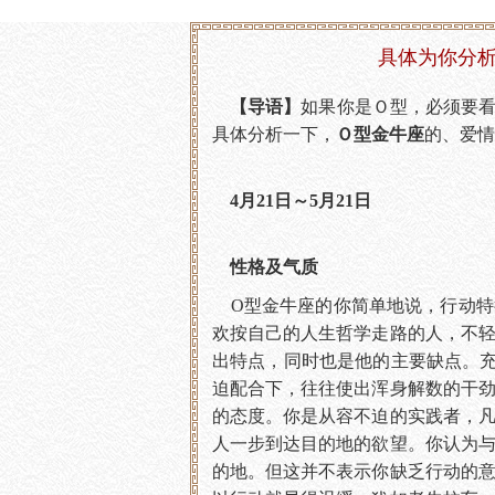
具体为你分析
【导语】
如果你是Ｏ型，必须要
具体分析一下，
Ｏ型金牛座
的、爱情
4月21日～5月21日
性格及气质
O型金牛座的你简单地说，行动特
欢按自己的人生哲学走路的人，不
出特点，同时也是他的主要缺点。
迫配合下，往往使出浑身解数的干
的态度。你是从容不迫的实践者，
人一步到达目的地的欲望。你认为
的地。但这并不表示你缺乏行动的