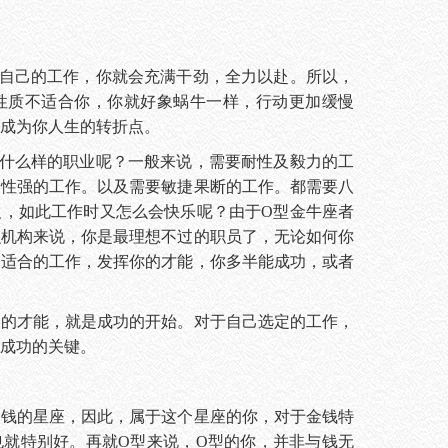
己的工作，你就会充满干劲，全力以赴。所以，
性质不适合你，你就好象蜗牛一样，行动更加缓慢
成为你人生的转折点。
么样的职业呢？一般来说，需要耐性及毅力的工
动性强的工作。以及需要敏捷果断的工作。都需要八
反，如此工作时又怎么会快乐呢？由于O型金牛座者
融机构来说，你是最理想不过的职员了，无论如何你
到适合的工作，发挥你的才能，你多半能成功，或者
己的才能，就是成功的开始。对于自己选定的工作，
成功的关键。
的星座，因此，属于这个星座的你，对于金钱特
也就特别好。再就O型来说，O型的你，并非与钱无