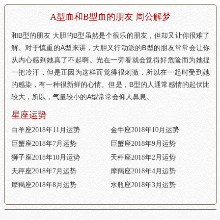
A型血和B型血的朋友 周公解梦
和B型的朋友 大胆的B型虽然是个很乐的朋友，但却又让你很难了
解。对于慎重的A型来讲，大胆又行动派的B型的朋友常常会让你
从内心感到她真了不起啊。光在一旁看就会觉得好危险而为她捏
一把冷汗，但是正因为这样而觉得很刺激，所以在一起时受到她
的感染，有一种很新鲜的心情。但是，B型的人通常感情的起伏比
较大，所以，气量较小的A型常常会仰人鼻息。
星座运势
白羊座2018年11月运势
金牛座2018年10月运势
巨蟹座2018年7月运势
巨蟹座2018年9月运势
狮子座2018年10月运势
天秤座2018年2月运势
天秤座2018年7月运势
摩羯座2018年4月运势
摩羯座2018年8月运势
水瓶座2018年3月运势