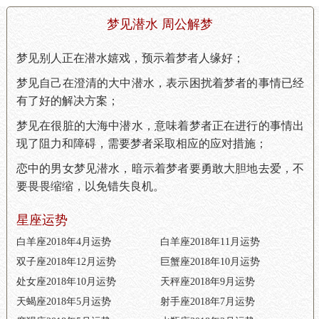
梦见潜水 周公解梦
梦见别人正在潜水嬉戏，预示着梦者人缘好；
梦见自己在澄清的大中潜水，表示困扰着梦者的事情已经
有了好的解决方案；
梦见在很脏的大海中潜水，意味着梦者正在进行的事情出
现了阻力和障碍，需要梦者采取相应的应对措施；
恋中的男女梦见潜水，暗示着梦者要勇敢大胆地去爱，不
要畏畏缩缩，以免错失良机。
星座运势
白羊座2018年4月运势
白羊座2018年11月运势
双子座2018年12月运势
巨蟹座2018年10月运势
处女座2018年10月运势
天秤座2018年9月运势
天蝎座2018年5月运势
射手座2018年7月运势