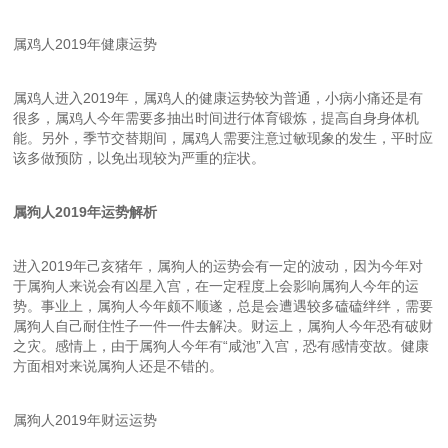
属鸡人2019年健康运势
属鸡人进入2019年，属鸡人的健康运势较为普通，小病小痛还是有
很多，属鸡人今年需要多抽出时间进行体育锻炼，提高自身身体机
能。另外，季节交替期间，属鸡人需要注意过敏现象的发生，平时应
该多做预防，以免出现较为严重的症状。
属狗人2019年运势解析
进入2019年己亥猪年，属狗人的运势会有一定的波动，因为今年对
于属狗人来说会有凶星入宫，在一定程度上会影响属狗人今年的运
势。事业上，属狗人今年颇不顺遂，总是会遭遇较多磕磕绊绊，需要
属狗人自己耐住性子一件一件去解决。财运上，属狗人今年恐有破财
之灾。感情上，由于属狗人今年有“咸池”入宫，恐有感情变故。健康
方面相对来说属狗人还是不错的。
属狗人2019年财运运势