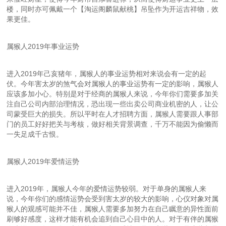
楼，同时亦可佩戴一个【淘运阁麟鼠献桃】吊坠作为开运吉祥物，效
果更佳。
属猴人2019年事业运势
进入2019年己亥猪年，属猴人的事业运势相对来说会有一定的起
伏。今年害太岁的煞气会对属猴人的事业运势有一定的影响，属猴人
应该多加小心。特别是对于经商的属猴人来说，今年你们需要多加关
注自己公司内部治理情况，恐出现一些出卖公司商业机密的人，让公
司蒙受巨大的损失。所以平时在人才招聘方面，属猴人需要跟人事部
门的员工好好把关与考核，做好相关背景调查，千万不能因为偷懒而
一失足成千古恨。
属猴人2019年爱情运势
进入2019年，属猴人今年的爱情运势较弱。对于单身的属猴人来
说，今年你们的感情运势会受到害太岁的较大的影响，心仪对象对属
猴人的观感可能并不佳，属猴人需要多加努力在自己瞩意的异性面前
刷够好感度，这样才能有机会追到自己心目中的人。对于有伴的属猴