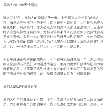
属狗人2019年爱情运势
进入2019年，属狗人的爱情运势一般。由于属狗人今年有“咸池入
宫，虽然会显得桃花运势不错，结识较多不错的异性，但是容易陷入
桃色绯闻。特别是对于作为公众人物的属狗人来说更是如此，应该平
时多注意与异性保持距离，对那么怀着不良目的接近你们的异性要有
足够的警惕，多留一些心眼保护好自己以及自己的隐私。有伴的属狗
人今年跟伴侣的感情也容易因为烂桃花而受到影响，属狗人应该注意
这一点，平时多注意自己的言行，不给别人可趁之机。
不管单身还是有对象的属狗人，今年都可以随身佩戴一个【淘运阁双
狐催缘黑曜石吊坠】来增进感情运势，单身的男女可借助吊坠的力量
催旺桃花星，从而早日遇到佳缘；有对象的人士亦可在双狐吊坠的帮
助下增进与配偶的感情，使得爱情婚姻坚如磐石，和谐顺畅。
属狗人2019年健康运势
属狗人今年的健康运势不错，今年只要属狗人能够做好自己应该做的
关于养护身体各个方面的事项，应该是没有太大的问题的。另外，今