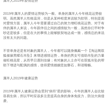
属羊人2019年爱情运势
2019年属羊人的爱情运势较为一般。单身的属羊人今年桃花运势较
弱。虽然属羊人性格温润，但是从某种程度来说较为软弱，特别是面
对爱情方面，属羊人今年需要通过自己的努力增旺桃花运势。对于有
伴的属羊人来说，今年跟伴侣之间的感情较为一般，虽然你们平时争
吵还是较多，但是在大的事情上能够默契地达成一致，感情总的来说
没有太大的问题。
不管单身还是有对象的属羊人，今年都可以随身佩戴一个【淘运阁双
狐催缘黑曜石吊坠】来增进感情运势，单身的男女可借助吊坠的力量
催旺桃花星，从而早日遇到佳缘；有对象的人士亦可在双狐吊坠的帮
助下增进与配偶的感情，使得爱情婚姻坚如磐石，和谐顺畅。
属羊人2019年健康运势
2019年属羊人健康运势会受到“病符”星的影响，今年的属羊人会比较
容易生病，所以平时应该多注意提高自身的身体免疫力，防治大病侵
袭。