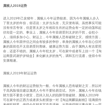
属猴人2019运势
进入2019年己亥猪年，属猴人今年运势较差。因为今年属猴人步入
了害太岁的年份，俗话说：太岁当头坐，无灾便有祸。虽然事实可能
没有传言夸张，但是害太岁之年相应生肖的运势会有一定的动荡和起
伏却是一定的。事业上，属猴人今年容易受到太岁的干扰，会犯小
人，须得多加小心。财运上，今年属猴人恐有破财之灾。感情方面，
属猴人今年跟伴侣之间会有较多的争吵，单身的属猴人今年在心仪对
象的面前也不太容易受到青睐。健康运势方面，由于属狗人有吉星照
命，还是不错的。属猴人今年犯太岁，可在家中或者车上挂一个【淘
运阁姜武谢护岁锦盒】来化解太岁的煞气，调和五行流通，使得今年
安康顺遂。
属猴人2019年财运运势
属猴人今年的财运运势较为一般。今年属猴人恐有破财之灾，所以对
于高风险项目建议属虎人今年不要轻易尝试。另外，属猴人今年在钱
财方面不要贪小便宜，恐掉入别人的陷阱导致破财。属猴人2019年
可在家中的正西方或者床头柜摆放一对【淘运阁麟鼠献桃】琉璃摆件
来催旺财星，使得今年财帛宫添喜进禄，从而使得财运事业更上一层