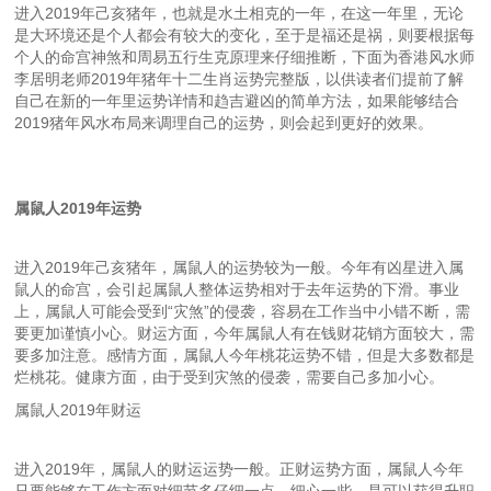
进入2019年己亥猪年，也就是水土相克的一年，在这一年里，无论
是大环境还是个人都会有较大的变化，至于是福还是祸，则要根据每
个人的命宫神煞和周易五行生克原理来仔细推断，下面为香港风水师
李居明老师2019年猪年十二生肖运势完整版，以供读者们提前了解
自己在新的一年里运势详情和趋吉避凶的简单方法，如果能够结合
2019猪年风水布局来调理自己的运势，则会起到更好的效果。
属鼠人2019年运势
进入2019年己亥猪年，属鼠人的运势较为一般。今年有凶星进入属
鼠人的命宫，会引起属鼠人整体运势相对于去年运势的下滑。事业
上，属鼠人可能会受到“灾煞”的侵袭，容易在工作当中小错不断，需
要更加谨慎小心。财运方面，今年属鼠人有在钱财花销方面较大，需
要多加注意。感情方面，属鼠人今年桃花运势不错，但是大多数都是
烂桃花。健康方面，由于受到灾煞的侵袭，需要自己多加小心。
属鼠人2019年财运
进入2019年，属鼠人的财运运势一般。正财运势方面，属鼠人今年