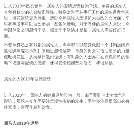
进入2019年己亥猪年，属蛇人的爱情运势较为平淡。单身的属蛇人
今年有较少的机会结识异性，特别是对于从事IT工作的属蛇男青年来
说，桃花运势更为凋敝。所以今年属蛇人应该扩大自己的交际面，平
时有事没事可以自己参加一些集体活动。对于有伴的属蛇人来说，今
年跟伴侣之间感情平淡，但是平平淡淡才是福，属蛇人需要好好把
握。
不管单身还是有对象的属蛇人，今年都可以随身佩戴一个【淘运阁双
狐催缘黑曜石吊坠】来增进感情运势，单身的男女可借助吊坠的力量
催旺桃花星，从而早日遇到佳缘；有对象的人士亦可在双狐吊坠的帮
助下增进与配偶的感情，使得爱情婚姻坚如磐石，和谐顺畅。
属蛇的人2019年健康运势
进入2019年，属蛇人的健康运势较为一般。由于受到冲太岁煞气的
影响，属蛇人今年需要注意慢性疾病的发生，平时多注意提高自身身
体素质，合理作息和饮食。
属马人2019年运势