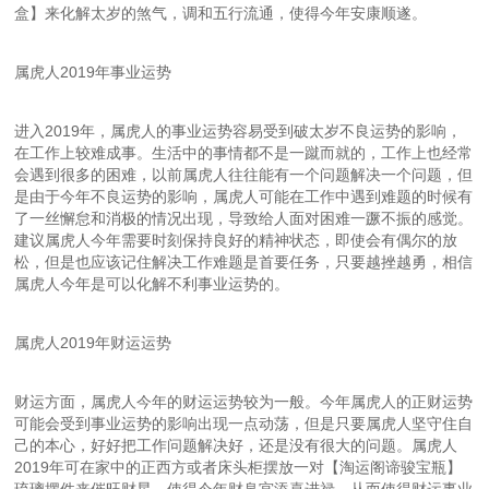
盒】来化解太岁的煞气，调和五行流通，使得今年安康顺遂。
属虎人2019年事业运势
进入2019年，属虎人的事业运势容易受到破太岁不良运势的影响，
在工作上较难成事。生活中的事情都不是一蹴而就的，工作上也经常
会遇到很多的困难，以前属虎人往往能有一个问题解决一个问题，但
是由于今年不良运势的影响，属虎人可能在工作中遇到难题的时候有
了一丝懈怠和消极的情况出现，导致给人面对困难一蹶不振的感觉。
建议属虎人今年需要时刻保持良好的精神状态，即使会有偶尔的放
松，但是也应该记住解决工作难题是首要任务，只要越挫越勇，相信
属虎人今年是可以化解不利事业运势的。
属虎人2019年财运运势
财运方面，属虎人今年的财运运势较为一般。今年属虎人的正财运势
可能会受到事业运势的影响出现一点动荡，但是只要属虎人坚守住自
己的本心，好好把工作问题解决好，还是没有很大的问题。属虎人
2019年可在家中的正西方或者床头柜摆放一对【淘运阁谛骏宝瓶】