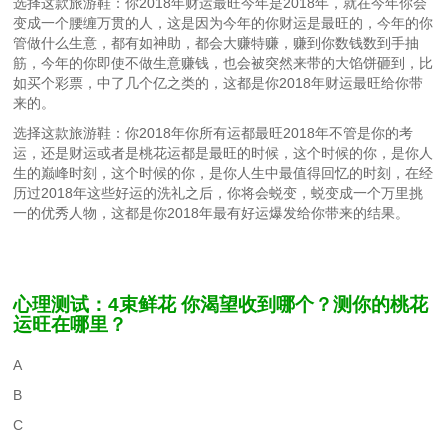
选择这款旅游鞋：你2018年财运最旺今年是2018年，就在今年你会
变成一个腰缠万贯的人，这是因为今年的你财运是最旺的，今年的你
管做什么生意，都有如神助，都会大赚特赚，赚到你数钱数到手抽
筋，今年的你即使不做生意赚钱，也会被突然来带的大馅饼砸到，比
如买个彩票，中了几个亿之类的，这都是你2018年财运最旺给你带
来的。
选择这款旅游鞋：你2018年你所有运都最旺2018年不管是你的考
运，还是财运或者是桃花运都是最旺的时候，这个时候的你，是你人
生的巅峰时刻，这个时候的你，是你人生中最值得回忆的时刻，在经
历过2018年这些好运的洗礼之后，你将会蜕变，蜕变成一个万里挑
一的优秀人物，这都是你2018年最有好运爆发给你带来的结果。
心理测试：4束鲜花 你渴望收到哪个？测你的桃花
运旺在哪里？
A
B
C