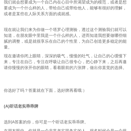
我们就会想要成为一个自己内在心目中所渴望成为的模范，或者是想
要成为一个什么样的人，带给自己或带给他人，能够有很好的理解，
或者是某些在人际关系方面的成就感。
现在就让我们来为你做一个塔罗心理测验，透过这个测验我们就可以
知道，在朋友眼中里我是一个什么样的人，进而知道我想要做哪些细
腻的调整，或是就很享乐在自己的个性里，为自己创造更多稳定的能
量。
现在邀请你闭上眼睛，深深的吸气，慢慢的吐气，让自己的心缓慢下
来，专注在自己，专注在呼吸让自己很专心，把心静下来，之后再邀
请你慢慢的张开你的眼睛，看着眼前的六张牌，做出你直觉的选择。
你选好了吗？答案就在下面，选好牌再看哦:）
(A)听话老实乖乖牌
选到A答案的你，你可是一个听话老实乖乖牌。
在朋友眼中，你就是一个非常老实跟务实的人，很多时候会是一个很