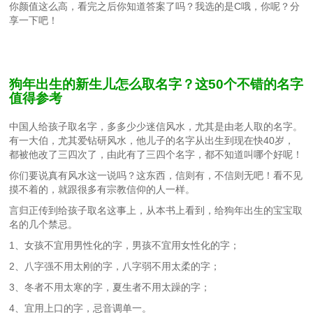
你颜值这么高，看完之后你知道答案了吗？我选的是C哦，你呢？分
享一下吧！
狗年出生的新生儿怎么取名字？这50个不错的名字
值得参考
中国人给孩子取名字，多多少少迷信风水，尤其是由老人取的名字。
有一大伯，尤其爱钻研风水，他儿子的名字从出生到现在快40岁，
都被他改了三四次了，由此有了三四个名字，都不知道叫哪个好呢！
你们要说真有风水这一说吗？这东西，信则有，不信则无吧！看不见
摸不着的，就跟很多有宗教信仰的人一样。
言归正传到给孩子取名这事上，从本书上看到，给狗年出生的宝宝取
名的几个禁忌。
1、女孩不宜用男性化的字，男孩不宜用女性化的字；
2、八字强不用太刚的字，八字弱不用太柔的字；
3、冬者不用太寒的字，夏生者不用太躁的字；
4、宜用上口的字，忌音调单一。