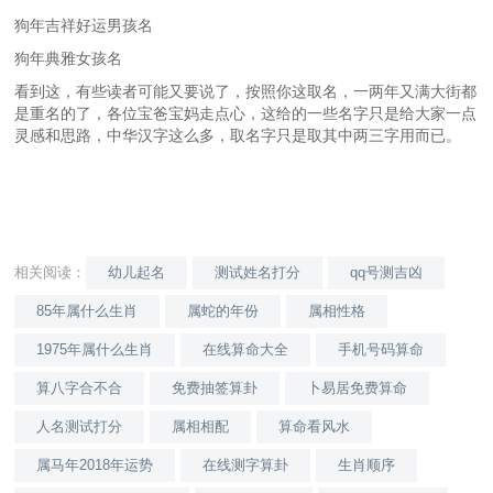
狗年吉祥好运男孩名
狗年典雅女孩名
看到这，有些读者可能又要说了，按照你这取名，一两年又满大街都
是重名的了，各位宝爸宝妈走点心，这给的一些名字只是给大家一点
灵感和思路，中华汉字这么多，取名字只是取其中两三字用而已。
相关阅读：
幼儿起名
测试姓名打分
qq号测吉凶
85年属什么生肖
属蛇的年份
属相性格
1975年属什么生肖
在线算命大全
手机号码算命
算八字合不合
免费抽签算卦
卜易居免费算命
人名测试打分
属相相配
算命看风水
属马年2018年运势
在线测字算卦
生肖顺序