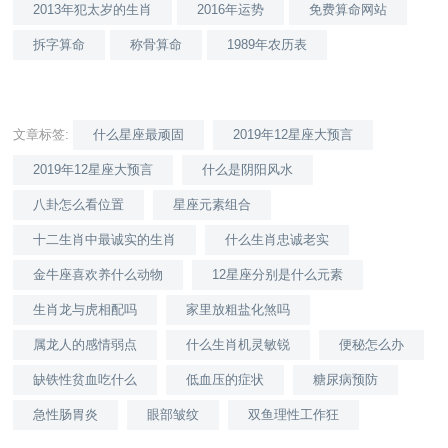
2013年犯太岁的生肖
2016年运势
免费算命网站
拆字算命
称骨算命
1989年农历表
文章标签:
什么星座最顽固
2019年12星座大预言
2019年12星座大预言
什么是阴阳风水
八卦怎么看位置
星座元素组合
十二生肖中最诚实的生肖
什么生肖忠诚老实
金牛座喜欢养什么动物
12星座分别是什么元素
生肖龙与虎相配吗
家里放粗盐化煞吗
属龙人的感情弱点
什么生肖机灵敏锐
便秘怎么办
缺铁性贫血吃什么
低血压的症状
糖尿病预防
急性肠胃炎
眼部皱纹
双鱼理性工作狂