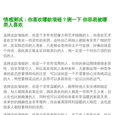
情感测试：你喜欢哪款项链？测一下 你容易被哪
类人喜欢
选择这款项链的，你是个非常有想像力和艺术细胞的人，你喜欢艺术
喜欢文学喜欢一些灵性的东西，会给自己和他人都留有非常广阔的空
间，其实暗恋你的人满多，只是都会觉得你太不可捉摸，好像你就是
个传说，因此真正敢走近你敢表白的人，他一定是一个对自己强烈自
信的人。
选择这款项链的，你是一个非常优秀的人，在你的身边围绕着很多异
性，你非常吸引人，所以喜欢你的人各种各样，大家都会用一种竞争
者的姿态想要博得你的注意，可以说你是一个不需要担心没有桃花运
的人，而想要桃花运的人反而可以多跟你在一起沾沾你的运气。
选择这款项链的，你是个非常温暖的人，能带给他人安全感和稳定
感，别人都很喜欢靠近你，因此喜欢你的人都是一些和平主义者，且
人生也比较顺遂的人，同时也可以说明你有着非常温暖的家庭关系，
未来你的婚姻也会非常顺利，你会被渴望得到温暖的人暗恋，这也是
很多人都想要得到的东西。
选择这款项链的，你是个非常有能力的人，在工作上非常出色，你会