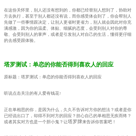
在这份关怀里，别人还没有想到的，你都已经替别人想到了，协助对
方去执行，甚至于别人都还没有说，而你感受体会到了，你会帮别人
先做了一些事情跟决定，让别人更省时更省力，别人就会因此对你充
满感激，因为你的温柔、体贴、细腻的态度，会受到别人对你的尊
敬、会受到别人的掌声，或者是引发别人对自己的生活，懂得更仔细
的去感受跟体验。
塔罗测试：单恋的你能否得到喜欢人的回应
原标题：塔罗测试：单恋的你能否得到喜欢人的回应
听说点击关注的有人爱有钱花↑
正在单相思的你，是因为什么，久久不告诉对方你的想法？或者是你
已经说出口了，却得不到对方的回应？担心自己的单相思无疾而终？
塔罗牌
或者其实对方也是一个胆小鬼？让
来告诉你答案吧！