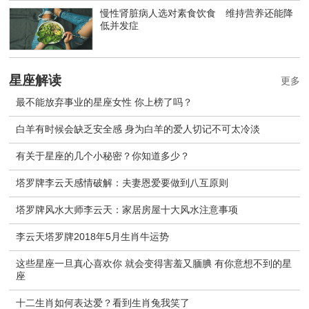
慢性肾脏病人选对素食饮食 维持营养还能降
低并发症
星座解读
更多
最不能放弃事业的星座女性 你上榜了吗？
白羊有时候会缺乏安全感 身为白羊的爱人切记不可太冷淡
有关于星座的几个小秘密？你知道多少？
塔罗牌李云天感情破解：夫妻恩爱要做到八互原则
塔罗牌风水大师李云天：家居房屋十大风水注意事项
李云天塔罗牌2018年5月生肖牛运势
这些星座一旦真心喜欢你 就会变得害羞又腼腆 有你意想不到的星
座
十二生肖如何表达爱？看到生肖兔我笑了