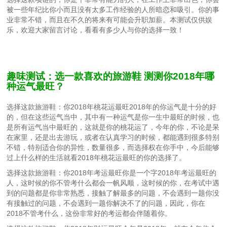
被一些年纪比你小而且没有太多工作经验的人所暗恋和吸引。你的事
业非常不错，而且在不久的将来有可能会升职加薪。本测试仅供娱
乐，欢迎大家留言讨论，看看有多少人与你的选择一致！
趣味测试：选一款喜欢的旅游鞋 测测你2018年哪
种运气最旺？
选择这款旅游鞋：你2018年桃花运最旺2018年的你运气是十分的好
的，但在这些运气当中，其中有一种运气是你一生中最旺的时候，也
是所有运气当中最旺的，这就是你的桃花运了，今年的你，不论是呆
在家里，还是出去游玩，或者在认真学习的时候，都能遇到很多特别
不错，特别适合你的异性，数量很多，而选择权在你手中，今后能够
过上什么样的生活就看2018年桃花运最旺的你的选择了。
选择这款旅游鞋：你2018年考运最旺你是一个字2018年考运最旺的
人，这时候的你不管考什么都会一帆风顺，这时候的你，在考试中遇
到的问题都是你非常熟悉，接触了解最多的问题，不会遇到一题你没
有接触过的问题，不会遇到一题你解决不了的问题，因此，你在
2018不管考什么，这份非常好的考运都会伴随着你。