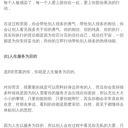
每个人被感染了，每一个人爱上跟你在一起，爱上你那份果决的行
动，
在这过程里面，你会带给别人很多的勇气，带给别人很多的相信，你
会让别人看见很多关于你的勇气、你的相信、你的纯真、你的执行，
其实你执行的背后都是因为你百分百的信任自己，或信任宇宙，一切
都是为你安排妥当的，而你的立即行动带给别人很多的热情动能。
(E)人生服务为目的
选到E答案的你，你就是人生服务为目的。
对你而言，很重要的就是可以照料好身边所有的人，而且你会觉得很
多时候就是因为别人需要你的服务才会出现在你面前，所以无论大大
小小的事情，只要你能协助、只要你能帮忙，其实你都会非常喜欢和
在意，对朋友来说，看到的你都是那麽亲切、自然，甚至于都懂得去
体贴别人的思想。
因为人生以服务为目的，所以别人会在过程中看见你无私的大爱，只