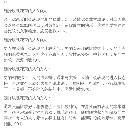
D
选择玫瑰花束的人A的人：
亲，你恋爱时会表现的相当稳重，对于爱情你会非常忠诚，对恋人也
会选择会默默的付出，对方能开心是你最大的快乐，这样的爱情往往
会比较长久和稳定。恋爱指数50％。
选择玫瑰花束的人B的人：
男女在爱情上会表现的比较客气，男的会表现的比较绅士，女的会表
现的温柔秀气。选择这个花束的人，异性缘较好，桃花运旺，多异性
追求。恋爱指数70％。
选择玫瑰花束的人C的人：
男的相貌帅气，女的擅装扮，通常有文采，爱情上会表现的进入状态
快，喜欢哪个人就会大胆的说出来，干脆利落，行就行，不行就发展
下一个目标，不会陷入纠结的中。恋爱指数90％。
选择玫瑰花束的人D的人：
通常人品比较好，相貌也会一般比较帅气，在异性面前表现的非常魅
力，很容易深受异性的喜欢，桃花运很旺，随时随地都可能获取异性
喜欢，多人追求，爱情选择上机会比较多，能遇到投缘的爱情。恋爱
指数100％