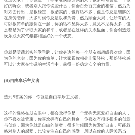
好的听众，或者别人跟你说些什么，你会百分百完全的相信，然后为
对方去付出，是很稳定、很踏实的，也许话不多，但是你总是细腻的
在身旁陪伴，大多时候你总是以和为贵，然后顾全大局，让所有的人
可以很简单的跟你在一起，你的话不见得太多，意见不见得太多，但
是都是为了求取大家的和平，或者是在这样的关系里面，你会创造最
欢乐或大家气氛都相当好的一个状态。
你就是听话老实的乖乖牌，让你身边的每一个朋友都超级喜欢你，因
为你的老实，因为你的简单，让大家跟你相处非常轻松，那份轻松感
可以让大家在忙碌的生活当中，获得一份稳定安全的力量。
(B)自由享乐主义者
选到B答案的你，你就是自由享乐主义者。
这样的性格在朋友眼中，都会觉得你是一个无拘无束爱好自由的人，
你不喜欢被管束，你喜欢拥有自己的舞台，你喜欢有很多很多的创意
与创造，因为你就是自由的使者，很多时候因为你爱好自由，可能忽
略对别人的感受，比较专注在自己的感受，所以在你的人际关系当