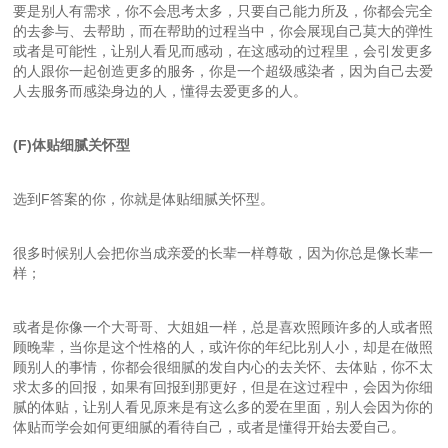
要是别人有需求，你不会思考太多，只要自己能力所及，你都会完全
的去参与、去帮助，而在帮助的过程当中，你会展现自己莫大的弹性
或者是可能性，让别人看见而感动，在这感动的过程里，会引发更多
的人跟你一起创造更多的服务，你是一个超级感染者，因为自己去爱
人去服务而感染身边的人，懂得去爱更多的人。
(F)体贴细腻关怀型
选到F答案的你，你就是体贴细腻关怀型。
很多时候别人会把你当成亲爱的长辈一样尊敬，因为你总是像长辈一
样；
或者是你像一个大哥哥、大姐姐一样，总是喜欢照顾许多的人或者照
顾晚辈，当你是这个性格的人，或许你的年纪比别人小，却是在做照
顾别人的事情，你都会很细腻的发自内心的去关怀、去体贴，你不太
求太多的回报，如果有回报到那更好，但是在这过程中，会因为你细
腻的体贴，让别人看见原来是有这么多的爱在里面，别人会因为你的
体贴而学会如何更细腻的看待自己，或者是懂得开始去爱自己。