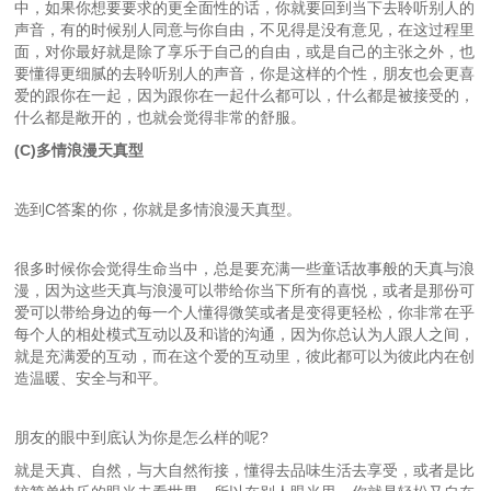
中，如果你想要要求的更全面性的话，你就要回到当下去聆听别人的
声音，有的时候别人同意与你自由，不见得是没有意见，在这过程里
面，对你最好就是除了享乐于自己的自由，或是自己的主张之外，也
要懂得更细腻的去聆听别人的声音，你是这样的个性，朋友也会更喜
爱的跟你在一起，因为跟你在一起什么都可以，什么都是被接受的，
什么都是敞开的，也就会觉得非常的舒服。
(C)多情浪漫天真型
选到C答案的你，你就是多情浪漫天真型。
很多时候你会觉得生命当中，总是要充满一些童话故事般的天真与浪
漫，因为这些天真与浪漫可以带给你当下所有的喜悦，或者是那份可
爱可以带给身边的每一个人懂得微笑或者是变得更轻松，你非常在乎
每个人的相处模式互动以及和谐的沟通，因为你总认为人跟人之间，
就是充满爱的互动，而在这个爱的互动里，彼此都可以为彼此内在创
造温暖、安全与和平。
朋友的眼中到底认为你是怎么样的呢?
就是天真、自然，与大自然衔接，懂得去品味生活去享受，或者是比