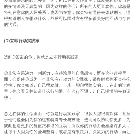
较简单快乐的眼光去看世界，所以在别人眼光里，你就是轻松又自在
的多情浪漫天真型的，因为这样的你会让所有的人更喜欢你，你总是
特别在意你的人际关系，也因为在意，你会特别懂得去体贴别人，懂
得知道别人在想些什么，然后可以跟对方有很多很美好的互动与存在
的沟通。
(D)立即行动实践家
选到D答案的你，你就是立即行动实践家。
你非常有果决力、判断力，有很浓厚的自我想法，而在这些过程里
面，会促使你成为一个非常有行动力的实践家，很多时候你不会拖拖
拉拉，你会知道让自己很稳健、一步一脚印很踏实的走，在走的过程
里，你会看见并知道什么行的通、什么行不通，让自己慢慢的去做调
整，
总之在你的生命里面，你就是行动实践家，很多人都很喜欢你，甚至
于他们也会因为你的这些特殊专长与技能，进而可以协助你更多，为
彼此创造更多的价值跟和谐的互动，所以你的行动力会感染许多人，
让每个人因为你的爱与坚持，或者是有果决力、决策力的行动，而让