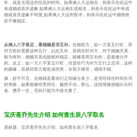
年，就是兑现这些信息的时间。如果俩人大运相合，则表示在此运中
有成婚或喜庆迹象;如果俩人大运相生或相克，则表示在此运中有成
婚或喜庆迹象不明显;如果俩人大运刑害冲，则表示在此运中婚情挫
折不够稳定。
从俩人八字喜忌，看婚姻是否互补。
合婚双方，如一方某五行旺，而
对方恰好需要这种五行，以此互补，容易生旺对方，对于婚姻关系，
较为有利，婚姻关系也能相对稳定，能够喜用互补的，是最难分开
的。反之，如一方八字某五行旺，但是恰巧为对方五行之忌讳，这样
的姻缘，容易对双方都造成伤害，令双方痛苦，感情不稳。
缘，妙不可言。合婚就是看你们之间缘分多少，是否经得住时间长河
的考验，如果能够经受得住、巍然不动，那么，这段情缘就能白头到
老、携手一生，否则只能为半路夫妻了。
宝庆斋乔先生介绍 如何查生辰八字取名
原标题：宝庆斋乔先生介绍，如何查生辰八字取名