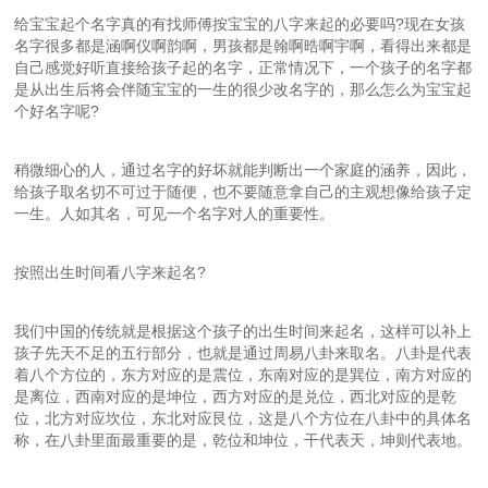
给宝宝起个名字真的有找师傅按宝宝的八字来起的必要吗?现在女孩
名字很多都是涵啊仪啊韵啊，男孩都是翰啊晧啊宇啊，看得出来都是
自己感觉好听直接给孩子起的名字，正常情况下，一个孩子的名字都
是从出生后将会伴随宝宝的一生的很少改名字的，那么怎么为宝宝起
个好名字呢?
稍微细心的人，通过名字的好坏就能判断出一个家庭的涵养，因此，
给孩子取名切不可过于随便，也不要随意拿自己的主观想像给孩子定
一生。人如其名，可见一个名字对人的重要性。
按照出生时间看八字来起名?
我们中国的传统就是根据这个孩子的出生时间来起名，这样可以补上
孩子先天不足的五行部分，也就是通过周易八卦来取名。八卦是代表
着八个方位的，东方对应的是震位，东南对应的是巽位，南方对应的
是离位，西南对应的是坤位，西方对应的是兑位，西北对应的是乾
位，北方对应坎位，东北对应艮位，这是八个方位在八卦中的具体名
称，在八卦里面最重要的是，乾位和坤位，干代表天，坤则代表地。