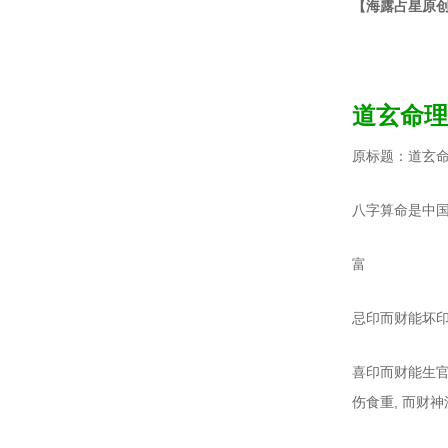
【海露占星原
道玄命理
原标题：道玄
八字算命是中
富
忌印而财能坏印
喜印而财能生官
伤食重, 而财神