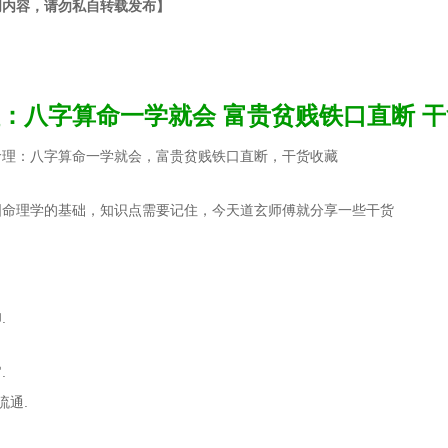
创内容，请勿私自转载发布】
：八字算命一学就会 富贵贫贱铁口直断 
命理：八字算命一学就会，富贵贫贱铁口直断，干货收藏
国命理学的基础，知识点需要记住，今天道玄师傅就分享一些干货
.
.
流通.