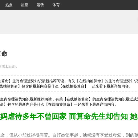
热点
星座
运势
体育
算命
作者:Laishu
抽签算命】生肖命理运势知识最新推荐阅读，有关【在线抽签算命】的生肖命理运势知
线抽签算命】包含的最新内容是什么【在线抽签算命】一起来看下最新详情内容。
生肖命理运势知识最新推荐阅读，有关【在线抽签算命】的生肖命理运势知识最近成
命】包含的最新内容是什么【在线抽签算命】一起来看下最新详情内容。
妈虐待多年不曾回家 而算命先生却告知 
独女，但从小却过得很痛苦。自打她记事起，她就没有享受过母爱，别的