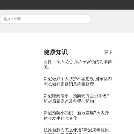
健康知识
更多
两性：顶入花心 深入子宫颈的高潮体
验.
新冠做好个人防护不容忽视 居家室内
怎么做好家庭消杀病毒处理
新冠吃药清单、预防药方是否靠谱?
解封后家庭该常备哪些药物
新冠预防小知识：新冠发病7天内身
体会发生什么变化
抗原自测盒怎么使用?新冠病毒抗原