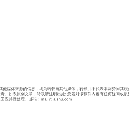
为其他媒体来源的信息，均为转载自其他媒体，转载并不代表本网赞同其观
责。如系原创文章，转载请注明出处; 您若对该稿件内容有任何疑问或质
应并做处理。邮箱：mail@laishu.com