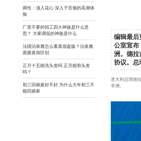
两性：顶入花心 深入子宫颈的高潮体
验.
厂里不要的招工四大神族是什么意
思？ 大家调侃的神族是什么
编辑最后更
公室宣布
法国泊泉雅怎么看真假盗版？泊泉雅
面膜真假区别
洲。德拉
协议。总
正月十五能洗头发吗 正月能剪头发
吗？
意大利总理德拉
初三回娘家好不好 为什么大年初三不
非洲。
能回娘家