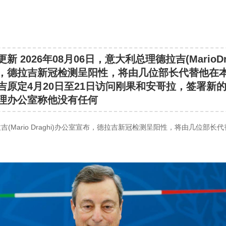
新 2026年08月06日，意大利总理德拉吉(MarioDra
，德拉吉新冠检测呈阳性，将由几位部长代替他在
吉原定4月20日至21日访问刚果和安哥拉，签署新
理办公室称他没有任何
吉(Mario Draghi)办公室宣布，德拉吉新冠检测呈阳性，将由几位部长