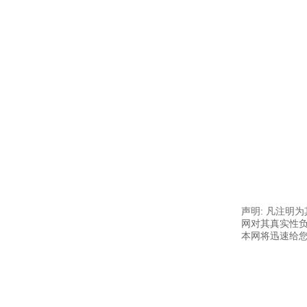
声明: 凡注明
网对其真实性负
本网将迅速给您回