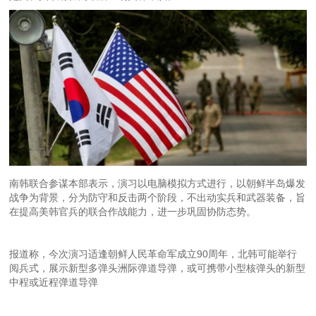
南韩联合参谋本部表示，演习以电脑模拟方式进行，以朝鲜半岛爆发
战争为背景，分为防守和反击两个阶段，不出动实兵和武器装备，旨
在提高美韩官兵的联合作战能力，进一步巩固协防态势。
报道称，今次演习适逢朝鲜人民革命军成立90周年，北韩可能举行
阅兵式，展示新型多弹头洲际弹道导弹，或可携带小型核弹头的新型
中程或近程弹道导弹