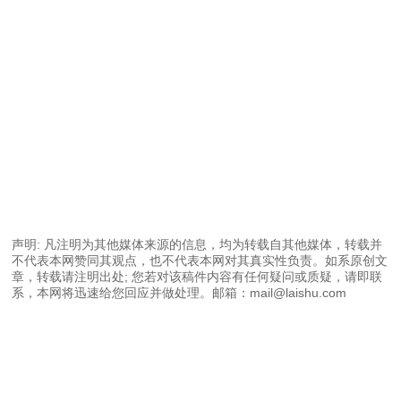
声明: 凡注明为其他媒体来源的信息，均为转载自其他媒体，转载并
不代表本网赞同其观点，也不代表本网对其真实性负责。如系原创文
章，转载请注明出处; 您若对该稿件内容有任何疑问或质疑，请即联
系，本网将迅速给您回应并做处理。邮箱：mail@laishu.com