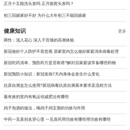
正月十五能洗头发吗 正月能剪头发吗？
初三回娘家好不好 为什么大年初三不能回娘家
健康知识
更多
两性：顶入花心 深入子宫颈的高潮体验.
新冠做好个人防护不容忽视 居家室内怎么做好家庭消杀病毒处理
新冠吃药清单、预防药方是否靠谱?解封后家庭该常备哪些药物
新冠预防小知识：新冠发病7天内身体会发生什么变化
抗原自测盒怎么使用?新冠病毒抗原自测基本要求及流程方法
最有效的室内有氧运动减肥法有哪些
鸡子泡酒的做法，喝鸡子鸡宝酒的功效与作用
中药一见喜别名穿心莲 一见喜药用功效有哪些用功效有哪些