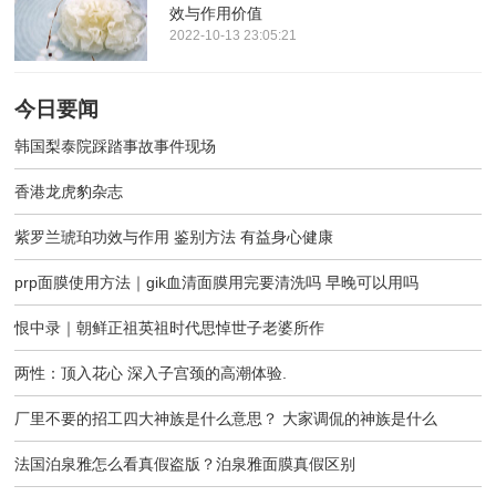
效与作用价值
2022-10-13 23:05:21
今日要闻
韩国梨泰院踩踏事故事件现场
香港龙虎豹杂志
紫罗兰琥珀功效与作用 鉴别方法 有益身心健康
prp面膜使用方法｜gik血清面膜用完要清洗吗 早晚可以用吗
恨中录｜朝鲜正祖英祖时代思悼世子老婆所作
两性：顶入花心 深入子宫颈的高潮体验.
厂里不要的招工四大神族是什么意思？ 大家调侃的神族是什么
法国泊泉雅怎么看真假盗版？泊泉雅面膜真假区别