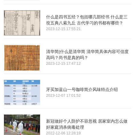
什么是四书五经？包括哪几部经书 什么是三
坟五典八索九丘 古代学习的书都有哪些？
2023-12-15 17:55:21
清华简|什么是清华简 清华简具体内容可信度
高吗？尚书是真的吗？
2023-12-15 17:47:12
牙买加蓝山一号咖啡简介风味特点介绍
2023-12-07 17:01:52
新冠做好个人防护不容忽视 居家室内怎么做
好家庭消杀病毒处理
2022-12-06 12:28:19