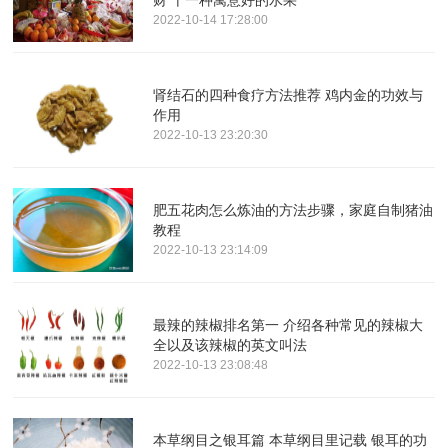
2022-10-14 17:28:00
肾结石的四种食疗方法推荐 鸡内金的功效与
作用
2022-10-13 23:20:30
肥五花肉怎么炼油的方法步骤，家庭自制猪油
教程
2022-10-13 23:14:09
最辣的辣椒排名第一 介绍各种常见的辣椒大
全以及该辣椒的英文叫法
2022-10-13 23:08:48
本草纲目之银耳篇 本草纲目里记载 银耳的功