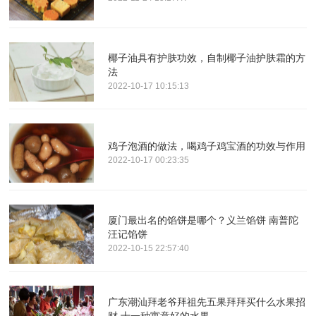
椰子油具有护肤功效，自制椰子油护肤霜的方
法
2022-10-17 10:15:13
鸡子泡酒的做法，喝鸡子鸡宝酒的功效与作用
2022-10-17 00:23:35
厦门最出名的馅饼是哪个？义兰馅饼 南普陀
汪记馅饼
2022-10-15 22:57:40
广东潮汕拜老爷拜祖先五果拜拜买什么水果招
财 十一种寓意好的水果