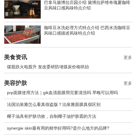
巴拿马黛博拉庄园介绍 黛博拉萨维奇瑰夏咖啡
豆风味口感风味特点介绍
咖啡豆水洗处理方式特点介绍 巴西水洗咖啡豆
风味口感描述风味特点介绍
美食资讯
更多
煤股跌火电股升 发改委研防堵煤炭价格哄抬
美容护肤
更多
prp面膜使用方法｜gik血清面膜用完要清洗吗 早晚可以用吗
法国泊泉雅怎么看真假盗版？泊泉雅面膜真假区别
椰子油具有护肤功效，自制椰子油护肤霜的方法
synergie skin最有用的精华好用吗?是什么地方的品牌?