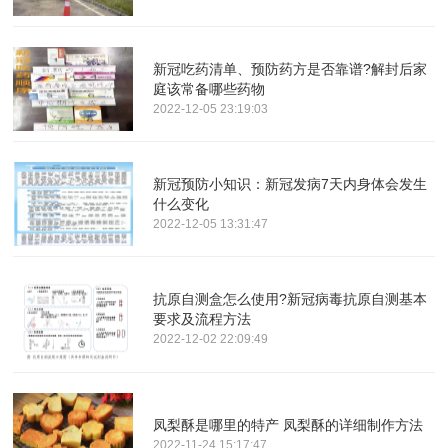
新冠吃药清单、预防药方是否靠谱?解封后家
庭该常备哪些药物
2022-12-05 23:19:03
新冠预防小知识：新冠发病7天内身体会发生
什么变化
2022-12-05 13:31:47
抗原自测盒怎么使用?新冠病毒抗原自测基本
要求及流程方法
2022-12-02 22:09:49
凤梨酥是哪里的特产 凤梨酥的详细制作方法
2022-11-24 15:17:47