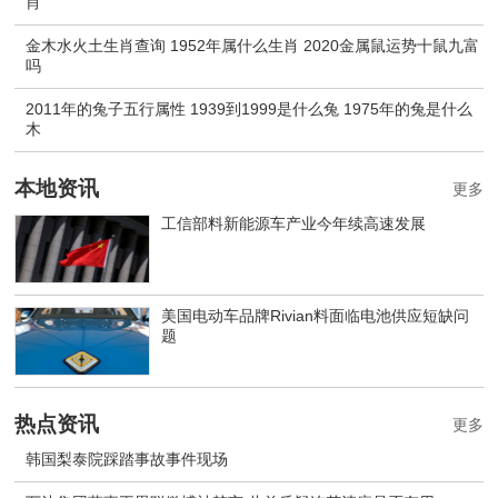
肖
金木水火土生肖查询 1952年属什么生肖 2020金属鼠运势十鼠九富
吗
2011年的兔子五行属性 1939到1999是什么兔 1975年的兔是什么
木
本地资讯
更多
工信部料新能源车产业今年续高速发展
美国电动车品牌Rivian料面临电池供应短缺问
题
热点资讯
更多
韩国梨泰院踩踏事故事件现场