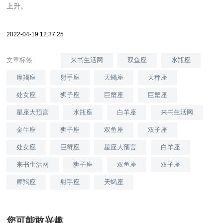
上升。
2022-04-19 12:37:25
文章标签:
来书生活网
双鱼座
水瓶座
摩羯座
射手座
天蝎座
天秤座
处女座
狮子座
巨蟹座
巨蟹座
星座大预言
水瓶座
白羊座
来书生活网
金牛座
狮子座
双鱼座
双子座
处女座
巨蟹座
星座大预言
白羊座
来书生活网
狮子座
双鱼座
双子座
摩羯座
射手座
天蝎座
您可能敢兴趣