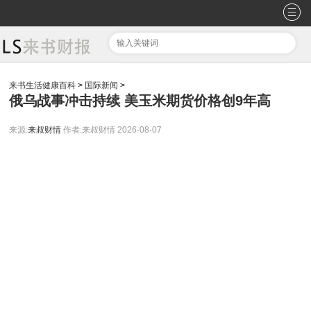
来书生活健康百科
>
国际新闻
>
俄乌战事冲击持续 美玉米期货价格创9年高
来源:
来叔财情
作者:来叔财情
2026-08-07