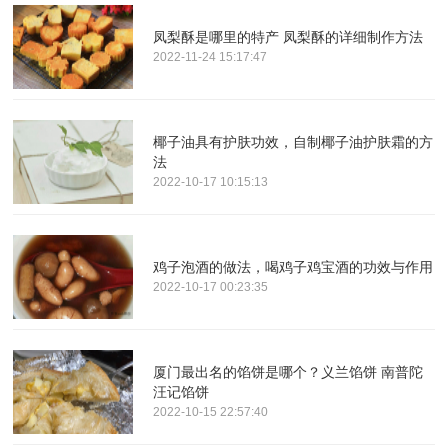
凤梨酥是哪里的特产 凤梨酥的详细制作方法
2022-11-24 15:17:47
椰子油具有护肤功效，自制椰子油护肤霜的方
法
2022-10-17 10:15:13
鸡子泡酒的做法，喝鸡子鸡宝酒的功效与作用
2022-10-17 00:23:35
厦门最出名的馅饼是哪个？义兰馅饼 南普陀
汪记馅饼
2022-10-15 22:57:40