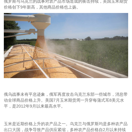
俄罗斯与乌克兰的战事对农产品市场造成的衝击持续，美国玉米期货
价格创下9年新高，其他商品价格也上扬。
俄乌战事未有平息迹象，俄军再度攻击乌克兰东部一些城市，消息带
动全球商品价格上升。美国7月玉米期货周一升穿每蒲式耳8美元水
平，是2012年9月以来最高水平。
玉米是近期价格上升的农产品之一。乌克兰与俄罗斯均是多种农产品
出口大国，战争导致产品供应紧缩，多种农产品价格自2月以来持续