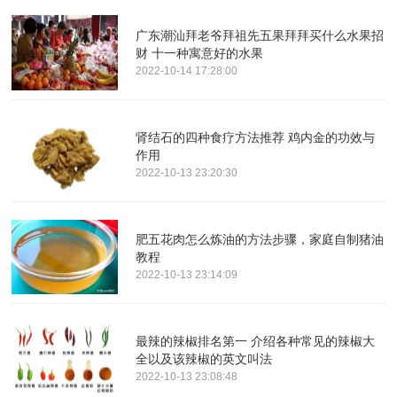
广东潮汕拜老爷拜祖先五果拜拜买什么水果招
财 十一种寓意好的水果
2022-10-14 17:28:00
肾结石的四种食疗方法推荐 鸡内金的功效与
作用
2022-10-13 23:20:30
肥五花肉怎么炼油的方法步骤，家庭自制猪油
教程
2022-10-13 23:14:09
最辣的辣椒排名第一 介绍各种常见的辣椒大
全以及该辣椒的英文叫法
2022-10-13 23:08:48