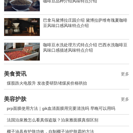
咖啡豆品种介绍风味特点介绍
巴拿马黛博拉庄园介绍 黛博拉萨维奇瑰夏咖啡
豆风味口感风味特点介绍
咖啡豆水洗处理方式特点介绍 巴西水洗咖啡豆
风味口感描述风味特点介绍
美食资讯
更多
煤股跌火电股升 发改委研防堵煤炭价格哄抬
美容护肤
更多
prp面膜使用方法｜gik血清面膜用完要清洗吗 早晚可以用吗
法国泊泉雅怎么看真假盗版？泊泉雅面膜真假区别
椰子油具有护肤功效，自制椰子油护肤霜的方法