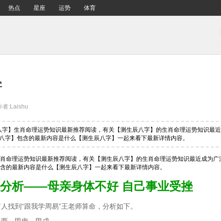
热点
星座
运势
体育
字
作者:Laishu
辰八字】生肖命理运势知识最新推荐阅读，有关【测生辰八字】的生肖命理运势知识最
八字】包含的最新内容是什么【测生辰八字】一起来看下最新详情内容。
肖命理运势知识最新推荐阅读，有关【测生辰八字】的生肖命理运势知识最近成为广
含的最新内容是什么【测生辰八字】一起来看下最新详情内容。
分析——母亲身体不好 自己事业受挫
人找到“跟我学周易”王老师算命，分析如下。