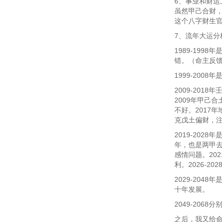
6、事业和财
虽然甲己合财
这个八字财生
7、流年大运分
1989-19
错。（命主反
1999-20
2009-20
2009年甲己
不好。2017
克戊土偏财，
2019-20
年，也是两甲去
感情问题。20
利。2026-
2029-20
十年发展。
2049-20
之后，我又给