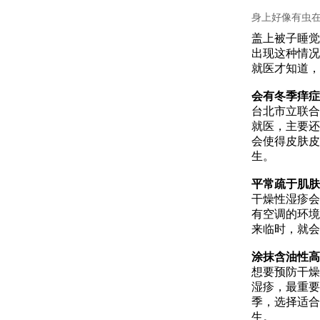
身上好像有虫
盖上被子睡觉
出现这种情况
就医才知道，
会有冬季痒症
台北市立联合
就医，主要还
会使得皮肤皮
生。
平常疏于肌肤
干燥性湿疹会
有空调的环境
来临时，就会
涂抹含油性高
想要预防干燥
湿疹，最重要
季，选择适合
生。