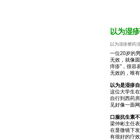
以为湿疹
以为湿疹擦药没
一位20岁的
无效，就像圆
痒疹”，很容
无效的，唯有
以为是湿疹自
这位大学生在
自行到西药房
见好像一面网
口服抗生素不
梁仲彬主任表
在显微镜下发
有很好的疗效