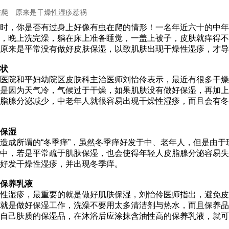
在爬 原来是干燥性湿疹惹祸
时，你是否有过身上好像有虫在爬的情形！一名年近六十的中年
，晚上洗完澡，躺在床上准备睡觉，一盖上被子，皮肤就痒得不
原来是平常没有做好皮肤保湿，以致肌肤出现干燥性湿疹，才导
状
医院和平妇幼院区皮肤科主治医师刘怡伶表示，最近有很多干燥
是因为天气冷，气候过于干燥，如果肌肤没有做好保湿，再加上
脂腺分泌减少，中老年人就很容易出现干燥性湿疹，而且会有冬
保湿
造成所谓的“冬季痒”，虽然冬季痒好发于中、老年人，但是由于
中，若是平常疏于肌肤保湿，也会使得年轻人皮脂腺分泌容易失
好发干燥性湿疹，并出现冬季痒。
保养乳液
性湿疹，最重要的就是做好肌肤保湿，刘怡伶医师指出，避免皮
就是做好保湿工作，洗澡不要用太多清洁剂与热水，而且保养品
自己肤质的保湿品，在沐浴后应涂抹含油性高的保养乳液，就可