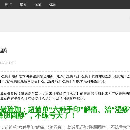
热点
星座
运势
体育
么药
作者:Laishu
吃什么药】最新推荐阅读健康综合知识，近来【湿疹吃什么药】的健康综合知识成为广
】与它有关的最新内容是什么【湿疹吃什么药】可以学习到哪些知识。
最新推荐阅读健康综合知识，近来【湿疹吃什么药】的健康综合知识成为广泛关注的
最新内容是什么【湿疹吃什么药】可以学习到哪些知识。
做瑜珈：超简单“六种手印”解痛、治“湿疹
降胆固醇”，不练亏大了！
：超简单“六种手印”解痛、治“湿疹”、助减肥还能“降胆固醇”，不练亏大