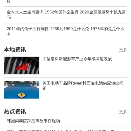
肖
金木水火土生肖查询 1952年属什么生肖 2020金属鼠运势十鼠九富
吗
2011年的兔子五行属性 1939到1999是什么兔 1975年的兔是什么
木
本地资讯
更多
工信部料新能源车产业今年续高速发展
美国电动车品牌Rivian料面临电池供应短缺问
题
热点资讯
更多
韩国梨泰院踩踏事故事件现场