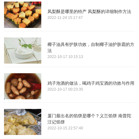
凤梨酥是哪里的特产 凤梨酥的详细制作方法
2022-11-24 15:17:47
椰子油具有护肤功效，自制椰子油护肤霜的方
法
2022-10-17 10:15:13
鸡子泡酒的做法，喝鸡子鸡宝酒的功效与作用
2022-10-17 00:23:35
厦门最出名的馅饼是哪个？义兰馅饼 南普陀
汪记馅饼
2022-10-15 22:57:40