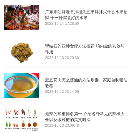
广东潮汕拜老爷拜祖先五果拜拜买什么水果招
财 十一种寓意好的水果
2022-10-14 17:28:00
肾结石的四种食疗方法推荐 鸡内金的功效与
作用
2022-10-13 23:20:30
肥五花肉怎么炼油的方法步骤，家庭自制猪油
教程
2022-10-13 23:14:09
最辣的辣椒排名第一 介绍各种常见的辣椒大
全以及该辣椒的英文叫法
2022-10-13 23:08:48