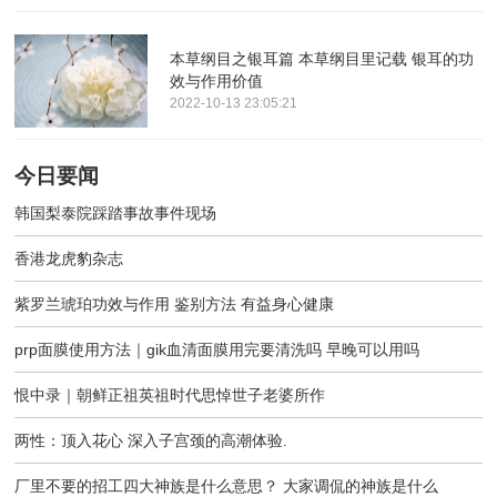
本草纲目之银耳篇 本草纲目里记载 银耳的功
效与作用价值
2022-10-13 23:05:21
今日要闻
韩国梨泰院踩踏事故事件现场
香港龙虎豹杂志
紫罗兰琥珀功效与作用 鉴别方法 有益身心健康
prp面膜使用方法｜gik血清面膜用完要清洗吗 早晚可以用吗
恨中录｜朝鲜正祖英祖时代思悼世子老婆所作
两性：顶入花心 深入子宫颈的高潮体验.
厂里不要的招工四大神族是什么意思？ 大家调侃的神族是什么