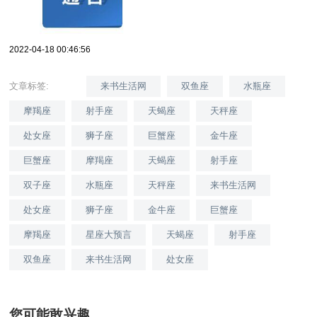
2022-04-18 00:46:56
文章标签:
来书生活网
双鱼座
水瓶座
摩羯座
射手座
天蝎座
天秤座
处女座
狮子座
巨蟹座
金牛座
巨蟹座
摩羯座
天蝎座
射手座
双子座
水瓶座
天秤座
来书生活网
处女座
狮子座
金牛座
巨蟹座
摩羯座
星座大预言
天蝎座
射手座
双鱼座
来书生活网
处女座
您可能敢兴趣