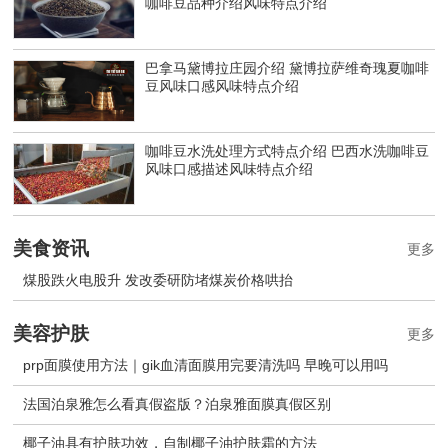
咖啡豆品种介绍风味特点介绍
巴拿马黛博拉庄园介绍 黛博拉萨维奇瑰夏咖啡
豆风味口感风味特点介绍
咖啡豆水洗处理方式特点介绍 巴西水洗咖啡豆
风味口感描述风味特点介绍
美食资讯
更多
煤股跌火电股升 发改委研防堵煤炭价格哄抬
美容护肤
更多
prp面膜使用方法｜gik血清面膜用完要清洗吗 早晚可以用吗
法国泊泉雅怎么看真假盗版？泊泉雅面膜真假区别
椰子油具有护肤功效，自制椰子油护肤霜的方法