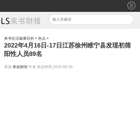
来书生活健康百科
>
热点
>
2022年4月16日-17日江苏徐州睢宁县发现初筛
阳性人员89名
来源:
来叔财情
作者:来叔财情
2026-08-06