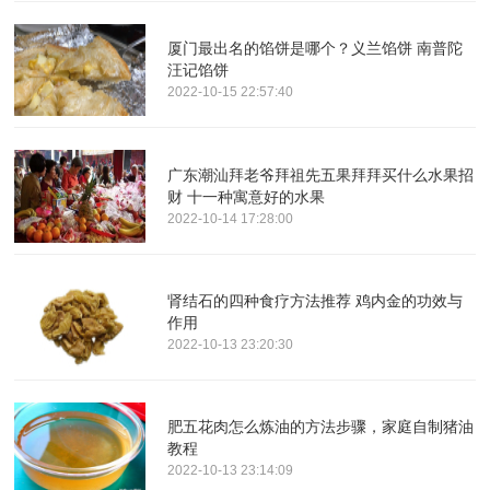
厦门最出名的馅饼是哪个？义兰馅饼 南普陀
汪记馅饼
2022-10-15 22:57:40
广东潮汕拜老爷拜祖先五果拜拜买什么水果招
财 十一种寓意好的水果
2022-10-14 17:28:00
肾结石的四种食疗方法推荐 鸡内金的功效与
作用
2022-10-13 23:20:30
肥五花肉怎么炼油的方法步骤，家庭自制猪油
教程
2022-10-13 23:14:09