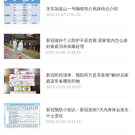
牙买加蓝山一号咖啡简介风味特点介绍
2023-12-07 17:01:52
新冠做好个人防护不容忽视 居家室内怎么做
好家庭消杀病毒处理
2022-12-06 12:28:19
新冠吃药清单、预防药方是否靠谱?解封后家
庭该常备哪些药物
2022-12-05 23:19:03
新冠预防小知识：新冠发病7天内身体会发生
什么变化
2022-12-05 13:31:47