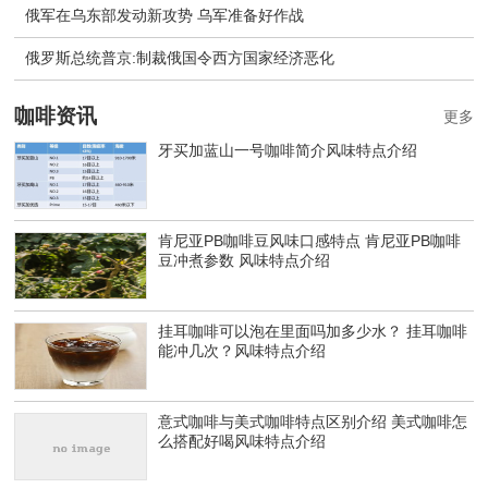
俄军在乌东部发动新攻势 乌军准备好作战
​俄罗斯总统普京:制裁俄国令西方国家经济恶化
咖啡资讯
更多
牙买加蓝山一号咖啡简介风味特点介绍
肯尼亚PB咖啡豆风味口感特点 肯尼亚PB咖啡
豆冲煮参数 风味特点介绍
挂耳咖啡可以泡在里面吗加多少水？ 挂耳咖啡
能冲几次？风味特点介绍
意式咖啡与美式咖啡特点区别介绍 美式咖啡怎
么搭配好喝风味特点介绍