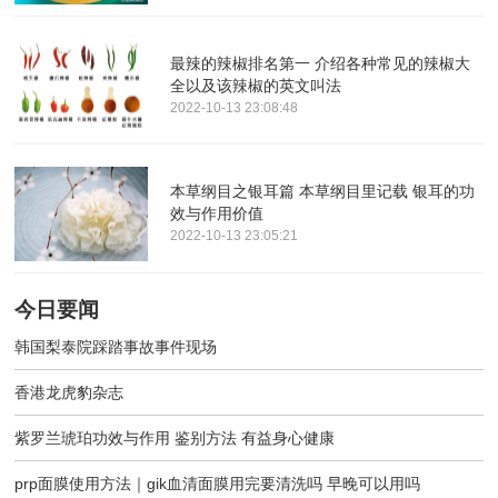
最辣的辣椒排名第一 介绍各种常见的辣椒大
全以及该辣椒的英文叫法
2022-10-13 23:08:48
本草纲目之银耳篇 本草纲目里记载 银耳的功
效与作用价值
2022-10-13 23:05:21
今日要闻
韩国梨泰院踩踏事故事件现场
香港龙虎豹杂志
紫罗兰琥珀功效与作用 鉴别方法 有益身心健康
prp面膜使用方法｜gik血清面膜用完要清洗吗 早晚可以用吗