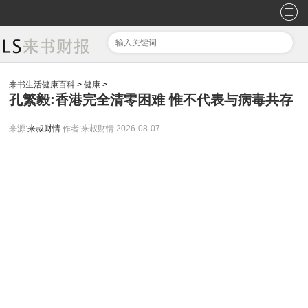
来书生活健康百科
>
健康
>
孔繁毅:香港完全清零困难 惟不代表与病毒共存
来源:
来叔财情
作者:来叔财情
2026-08-07