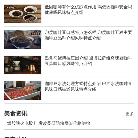
低因咖啡有什么优缺点作用 喝低因咖啡安全吗
健康吗风味特点介绍
印度咖啡豆口感特点怎么样 印度咖啡五种主要
咖啡豆品种介绍风味特点介绍
巴拿马黛博拉庄园介绍 黛博拉萨维奇瑰夏咖啡
豆风味口感风味特点介绍
咖啡豆水洗处理方式特点介绍 巴西水洗咖啡豆
风味口感描述风味特点介绍
美食资讯
更多
煤股跌火电股升 发改委研防堵煤炭价格哄抬