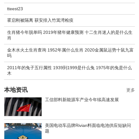
tteest23
霍启刚被隔离 获安排入竹篙湾检疫
生肖猪今年脱单吗 2019年猪年健康预测 十二生肖迷人的是什么生
肖
金木水火土生肖查询 1952年属什么生肖 2020金属鼠运势十鼠九富
吗
2011年的兔子五行属性 1939到1999是什么兔 1975年的兔是什么
木
本地资讯
更多
工信部料新能源车产业今年续高速发展
美国电动车品牌Rivian料面临电池供应短缺问
题