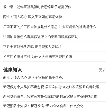
恨中录｜朝鲜正祖英祖时代思悼世子老婆所作
两性：顶入花心 深入子宫颈的高潮体验.
厂里不要的招工四大神族是什么意思？ 大家调侃的神族是什么
法国泊泉雅怎么看真假盗版？泊泉雅面膜真假区别
正月十五能洗头发吗 正月能剪头发吗？
初三回娘家好不好 为什么大年初三不能回娘家
健康知识
更多
两性：顶入花心 深入子宫颈的高潮体验.
新冠做好个人防护不容忽视 居家室内怎么做好家庭消杀病毒处理
新冠吃药清单、预防药方是否靠谱?解封后家庭该常备哪些药物
新冠预防小知识：新冠发病7天内身体会发生什么变化