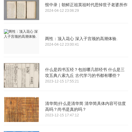
恨中录｜朝鲜正祖英祖时代思悼世子老婆所作
2024-04-12 23:06:29
两性：顶入花心 深入子宫颈的高潮体验.
2024-04-12 23:00:41
什么是四书五经？包括哪几部经书 什么是三
坟五典八索九丘 古代学习的书都有哪些？
2023-12-15 17:55:21
清华简|什么是清华简 清华简具体内容可信度
高吗？尚书是真的吗？
2023-12-15 17:47:12