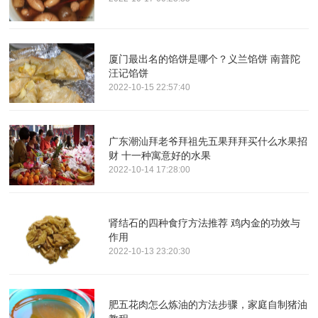
厦门最出名的馅饼是哪个？义兰馅饼 南普陀
汪记馅饼
2022-10-15 22:57:40
广东潮汕拜老爷拜祖先五果拜拜买什么水果招
财 十一种寓意好的水果
2022-10-14 17:28:00
肾结石的四种食疗方法推荐 鸡内金的功效与
作用
2022-10-13 23:20:30
肥五花肉怎么炼油的方法步骤，家庭自制猪油