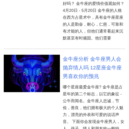
好吗？ 金牛座的爱情价值观如何？
4月20日 - 5月20日 金牛座的人格
在西方占星术中，具有金牛座星座
的人是勤奋，耐心，仁慈，可靠和
有才能的人，但他们通常看起来沉
默甚至有时顽固。他们需要
金牛座分析 金牛座男人会
抛弃情人吗 12星座金牛座
男喜欢你的预兆
哪个星座最爱金牛座? 金牛座是占
星年的第二个标志，以它的象征 -
公牛而闻名。金牛座人忠诚，节
俭，善良，他们拥有极大的个人魅
力，漂亮的外表和可爱的说话声
音。 下面你会发现金牛座男人，女
人，孩子，情人和朋友的一般特