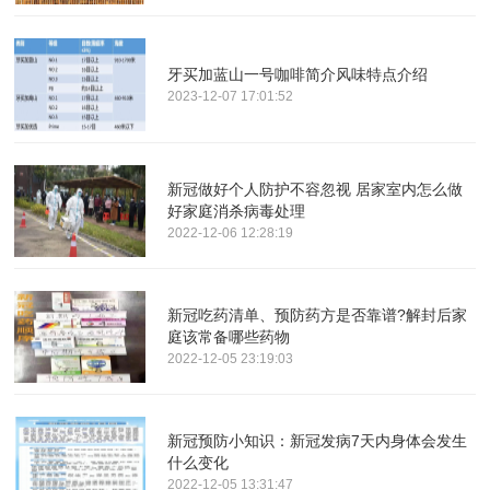
牙买加蓝山一号咖啡简介风味特点介绍
2023-12-07 17:01:52
新冠做好个人防护不容忽视 居家室内怎么做
好家庭消杀病毒处理
2022-12-06 12:28:19
新冠吃药清单、预防药方是否靠谱?解封后家
庭该常备哪些药物
2022-12-05 23:19:03
新冠预防小知识：新冠发病7天内身体会发生
什么变化
2022-12-05 13:31:47