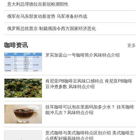
意大利总理德拉吉新冠检测阳性
俄军在乌东部发动新攻势 乌军准备好作战
​俄罗斯总统普京:制裁俄国令西方国家经济恶化
咖啡资讯
更多
牙买加蓝山一号咖啡简介风味特点介绍
肯尼亚PB咖啡豆风味口感特点 肯尼亚PB咖啡
豆冲煮参数 风味特点介绍
挂耳咖啡可以泡在里面吗加多少水？ 挂耳咖啡
能冲几次？风味特点介绍
意式咖啡与美式咖啡特点区别介绍 美式咖啡怎
么搭配好喝风味特点介绍