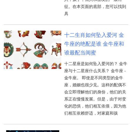
征。在本页面的底部，您可以找到
具
十二生肖如何坠入爱河 金
牛座的绝配是谁 金牛座和
谁最配当闺蜜
十二星座是如何坠入爱河的？ 金牛
座与十二星座什么关系？ 金牛座 -
金牛座。 即使是不同类型的金牛
座，婚姻也很少见。这样的配偶不
会立即理解他们的身份，他们的关
系正在慢慢发展。但是，由于对变
化的恐惧，他们相互依偎，因为他
们相互依赖舒适，对家庭和孩