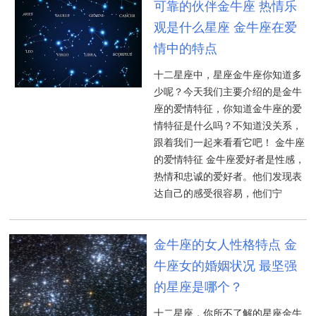
可靠的伙伴金牛座 热情乐
观是什么星座 金牛座在爱
情中的特点
十二星座中，星座金牛座你知道多
少呢？今天我们主要介绍的是金牛
座的爱情特征，你知道金牛座的爱
情特征是什么吗？不知道没关系，
跟着我们一起来看看它吧！ 金牛座
的爱情特征 金牛座爱好者是性感，
热情和忠诚的爱好者。他们发现表
达自己的感受很容易，他们宁
金牛座的女人性格特点 金
牛座女的婚姻状况 最坚强
的星座是哪个？
十二星座，你所不了解的星座金牛