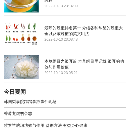
教程
2022-10-13 23:14:09
最辣的辣椒排名第一 介绍各种常见的辣椒大
全以及该辣椒的英文叫法
2022-10-13 23:08:48
本草纲目之银耳篇 本草纲目里记载 银耳的功
效与作用价值
2022-10-13 23:05:21
今日要闻
韩国梨泰院踩踏事故事件现场
香港龙虎豹杂志
紫罗兰琥珀功效与作用 鉴别方法 有益身心健康