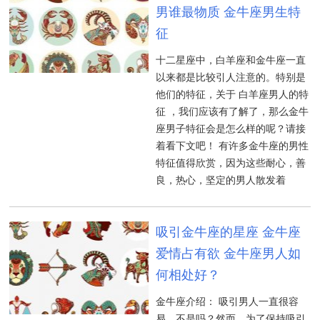
男谁最物质 金牛座男生特
征
十二星座中，白羊座和金牛座一直
以来都是比较引人注意的。特别是
他们的特征，关于 白羊座男人的特
征 ，我们应该有了解了，那么金牛
座男子特征会是怎么样的呢？请接
着看下文吧！ 有许多金牛座的男性
特征值得欣赏，因为这些耐心，善
良，热心，坚定的男人散发着
吸引金牛座的星座 金牛座
爱情占有欲 金牛座男人如
何相处好？
金牛座介绍： 吸引男人一直很容
易，不是吗？然而，为了保持吸引