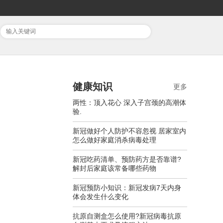
健康知识
更多
两性：顶入花心 深入子宫颈的高潮体
验.
新冠做好个人防护不容忽视 居家室内
怎么做好家庭消杀病毒处理
新冠吃药清单、预防药方是否靠谱?
解封后家庭该常备哪些药物
新冠预防小知识：新冠发病7天内身
体会发生什么变化
抗原自测盒怎么使用?新冠病毒抗原