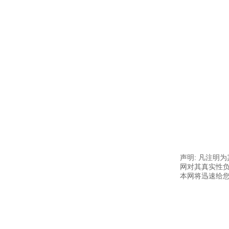
声明: 凡注明
网对其真实性负
本网将迅速给您回