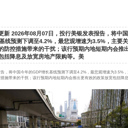
更新 2026年08月07日，投行美银发表报告，将中
长基线预测下调至4.2%，最悲观增速为3.5%，主要
的防控措施带来的干扰；该行预期内地短期内会推
包括降息及放宽房地产限购等。美
告，将中国今年的GDP增长基线预测下调至4.2%，最悲观增速为3.5%
控措施带来的干扰；该行预期内地短期内会推出更有效的政策放宽包括降