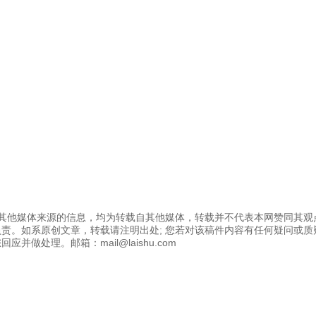
为其他媒体来源的信息，均为转载自其他媒体，转载并不代表本网赞同其观
责。如系原创文章，转载请注明出处; 您若对该稿件内容有任何疑问或质
应并做处理。邮箱：mail@laishu.com