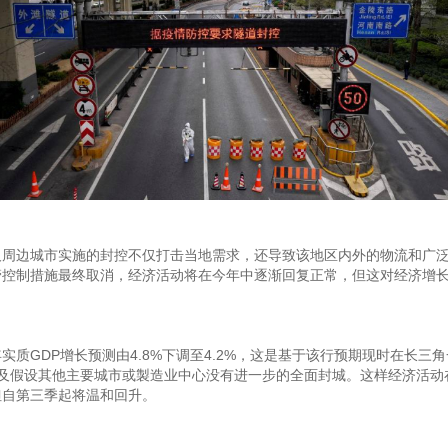
及周边城市实施的封控不仅打击当地需求，还导致该地区内外的物流和广
管控制措施最终取消，经济活动将在今年中逐渐回复正常，但这对经济增
实质GDP增长预测由4.8%下调至4.2%，这是基于该行预期现时在长三
以及假设其他主要城市或製造业中心没有进一步的全面封城。这样经济活动
但自第三季起将温和回升。