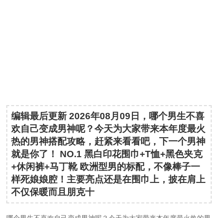
编辑最后更新 2026年08月09日，哪个男生不喜
欢自己变成男神呢？今天为大家带来本年度最火
热的男神搭配攻略，赶紧来看看吧，下一个男神
就是你了！ NO.1 黑白印花围巾+T恤+黑色夹克
+休闲裤+马丁靴 欧洲型男的标配，不像棒子一
样死娘娘腔！主要亮点还是在围巾上，披在肩上
不仅保暖而且朋克十