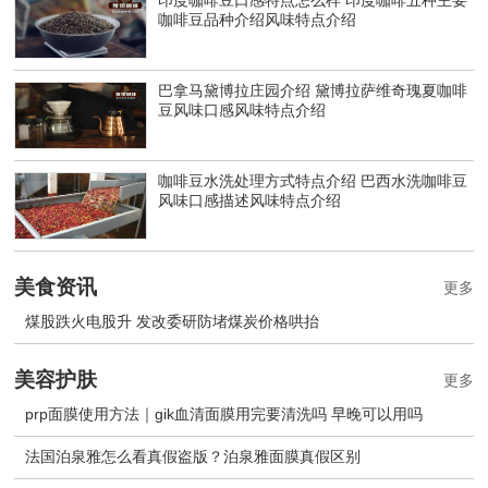
印度咖啡豆口感特点怎么样 印度咖啡五种主要
咖啡豆品种介绍风味特点介绍
巴拿马黛博拉庄园介绍 黛博拉萨维奇瑰夏咖啡
豆风味口感风味特点介绍
咖啡豆水洗处理方式特点介绍 巴西水洗咖啡豆
风味口感描述风味特点介绍
美食资讯
更多
煤股跌火电股升 发改委研防堵煤炭价格哄抬
美容护肤
更多
prp面膜使用方法｜gik血清面膜用完要清洗吗 早晚可以用吗
法国泊泉雅怎么看真假盗版？泊泉雅面膜真假区别