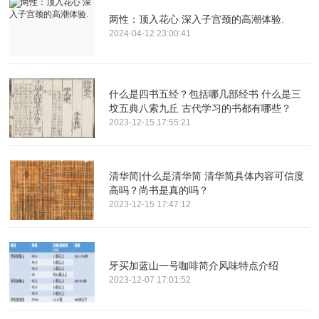
两性：顶入花心 深入子宫颈的高潮体验.
2024-04-12 23:00:41
什么是四书五经？包括哪几部经书 什么是三
坟五典八索九丘 古代学习的书都有哪些？
2023-12-15 17:55:21
清华简|什么是清华简 清华简具体内容可信度
高吗？尚书是真的吗？
2023-12-15 17:47:12
牙买加蓝山一号咖啡简介风味特点介绍
2023-12-07 17:01:52