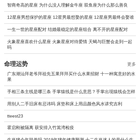
智商奇高的星座 为什么没人理解金牛座 双鱼座为什么那么善良
12星座男想保护的星座 12星男最想娶的星座 12星座男最终会娶谁
一生一世的星座配对 结婚最稳定的星座组合 离不开的星座配对
火象星座喜欢什么星座 火象星座对待爱情 天蝎与巨蟹会走到一起
吗
命理运势
更多
广东潮汕拜老爷拜祖先五果拜拜买什么水果招财 十一种寓意好的水
果
手相三条主线是哪三条 手掌猿线是什么意思？手掌出现猿线会怎样
用别人二手旧床有忌讳吗 床垫和床上用品颜色风水讲究吉利
tteest23
霍启刚被隔离 获安排入竹篙湾检疫
生肖猪今年脱单吗 2019年猪年健康预测 十二生肖迷人的是什么生