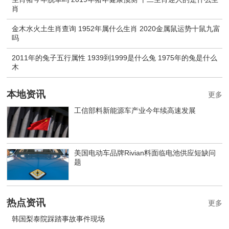
肖
金木水火土生肖查询 1952年属什么生肖 2020金属鼠运势十鼠九富
吗
2011年的兔子五行属性 1939到1999是什么兔 1975年的兔是什么
木
本地资讯
更多
工信部料新能源车产业今年续高速发展
美国电动车品牌Rivian料面临电池供应短缺问
题
热点资讯
更多
韩国梨泰院踩踏事故事件现场