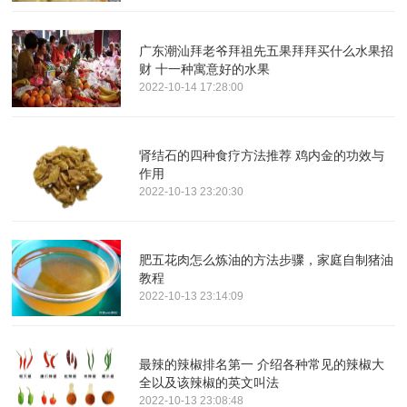
广东潮汕拜老爷拜祖先五果拜拜买什么水果招
财 十一种寓意好的水果
2022-10-14 17:28:00
肾结石的四种食疗方法推荐 鸡内金的功效与
作用
2022-10-13 23:20:30
肥五花肉怎么炼油的方法步骤，家庭自制猪油
教程
2022-10-13 23:14:09
最辣的辣椒排名第一 介绍各种常见的辣椒大
全以及该辣椒的英文叫法
2022-10-13 23:08:48