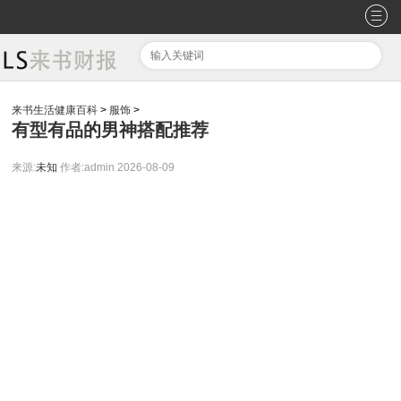
来书生活健康百科
>
服饰
>
有型有品的男神搭配推荐
来源:
未知
作者:admin
2026-08-09