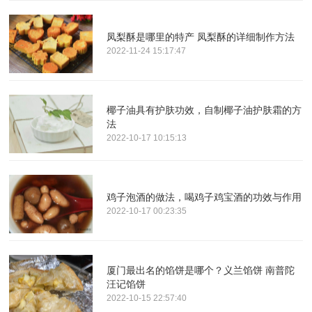
凤梨酥是哪里的特产 凤梨酥的详细制作方法
2022-11-24 15:17:47
椰子油具有护肤功效，自制椰子油护肤霜的方
法
2022-10-17 10:15:13
鸡子泡酒的做法，喝鸡子鸡宝酒的功效与作用
2022-10-17 00:23:35
厦门最出名的馅饼是哪个？义兰馅饼 南普陀
汪记馅饼
2022-10-15 22:57:40