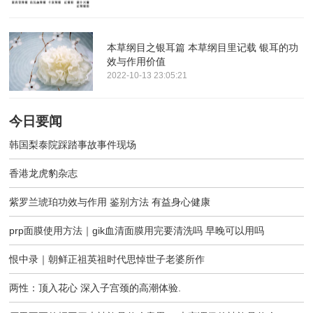
本草纲目之银耳篇 本草纲目里记载 银耳的功
效与作用价值
2022-10-13 23:05:21
今日要闻
韩国梨泰院踩踏事故事件现场
香港龙虎豹杂志
紫罗兰琥珀功效与作用 鉴别方法 有益身心健康
prp面膜使用方法｜gik血清面膜用完要清洗吗 早晚可以用吗
恨中录｜朝鲜正祖英祖时代思悼世子老婆所作
两性：顶入花心 深入子宫颈的高潮体验.