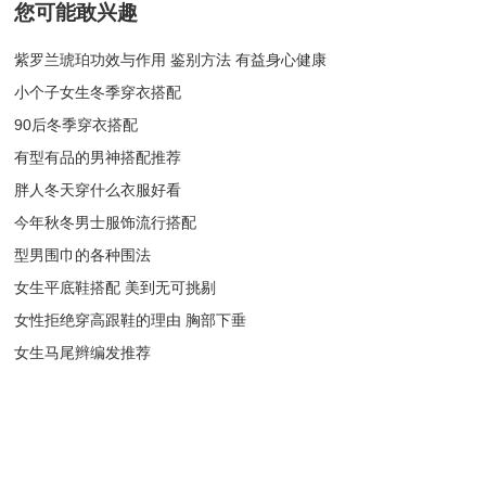
您可能敢兴趣
紫罗兰琥珀功效与作用 鉴别方法 有益身心健康
小个子女生冬季穿衣搭配
90后冬季穿衣搭配
有型有品的男神搭配推荐
胖人冬天穿什么衣服好看
今年秋冬男士服饰流行搭配
型男围巾的各种围法
女生平底鞋搭配 美到无可挑剔
女性拒绝穿高跟鞋的理由 胸部下垂
女生马尾辫编发推荐