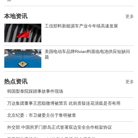
本地资讯
更多
工信部料新能源车产业今年续高速发展
美国电动车品牌Rivian料面临电池供应短缺问
题
热点资讯
更多
韩国梨泰院踩踏事故事件现场
万达集团董事王思聪微博被禁言 此前质疑连花清瘟是否有用
北京纪委：市卫健委主任于鲁明被查
外交部:中国所罗门群岛正式签署双边安全合作框架协议