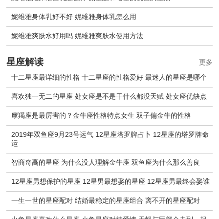
妮维雅身体乳好不好 妮维雅身体乳怎么用
妮维雅爽肤水好用吗 妮维雅爽肤水使用方法
星座解读
更多
十二星座最详细的性格 十二星座的性格爱好 最迷人的星座是哪个
喜欢独一无二的星座 处女座是不是干什么都没天赋 处女座优缺点
摩羯座是最厉害的？金牛座性格特点女生 双子偏金牛的性格
2019年双鱼座9月23号运气 12星座塔罗牌占卜 12星座的塔罗牌命
运
智商奇高的星座 为什么没人理解金牛座 双鱼座为什么那么善良
12星座男想保护的星座 12星男最想娶的星座 12星座男最终会娶谁
一生一世的星座配对 结婚最稳定的星座组合 离不开的星座配对