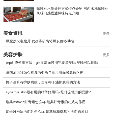
咖啡豆水洗处理方式特点介绍 巴西水洗咖啡豆
风味口感描述风味特点介绍
美食资讯
更多
煤股跌火电股升 发改委研防堵煤炭价格哄抬
美容护肤
更多
prp面膜使用方法｜gik血清面膜用完要清洗吗 早晚可以用吗
法国泊泉雅怎么看真假盗版？泊泉雅面膜真假区别
椰子油具有护肤功效，自制椰子油护肤霜的方法
synergie skin最有用的精华好用吗?是什么地方的品牌?
瑞典Astaxin虾青素怎么样 瑞典虾青素的功效与作用
妮维雅泡沫洁面乳怎么样 氨基酸和皂基的洗面奶差别