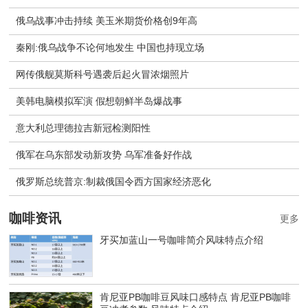
俄乌战事冲击持续 美玉米期货价格创9年高
秦刚:俄乌战争不论何地发生 中国也持现立场
网传俄舰莫斯科号遇袭后起火冒浓烟照片
美韩电脑模拟军演 假想朝鲜半岛爆战事
意大利总理德拉吉新冠检测阳性
俄军在乌东部发动新攻势 乌军准备好作战
​俄罗斯总统普京:制裁俄国令西方国家经济恶化
咖啡资讯
更多
牙买加蓝山一号咖啡简介风味特点介绍
肯尼亚PB咖啡豆风味口感特点 肯尼亚PB咖啡