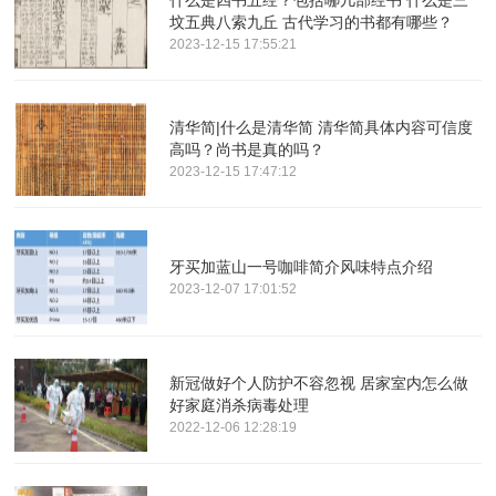
什么是四书五经？包括哪几部经书 什么是三
坟五典八索九丘 古代学习的书都有哪些？
2023-12-15 17:55:21
清华简|什么是清华简 清华简具体内容可信度
高吗？尚书是真的吗？
2023-12-15 17:47:12
牙买加蓝山一号咖啡简介风味特点介绍
2023-12-07 17:01:52
新冠做好个人防护不容忽视 居家室内怎么做
好家庭消杀病毒处理
2022-12-06 12:28:19