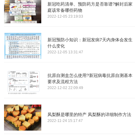
新冠吃药清单、预防药方是否靠谱?解封后家
庭该常备哪些药物
2022-12-05 23:19:03
新冠预防小知识：新冠发病7天内身体会发生
什么变化
2022-12-05 13:31:47
抗原自测盒怎么使用?新冠病毒抗原自测基本
要求及流程方法
2022-12-02 22:09:49
凤梨酥是哪里的特产 凤梨酥的详细制作方法
2022-11-24 15:17:47