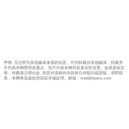
声明: 凡注明为其他媒体来源的信息，均为转载自其他媒体，转载并
不代表本网赞同其观点，也不代表本网对其真实性负责。如系原创文
章，转载请注明出处; 您若对该稿件内容有任何疑问或质疑，请即联
系，本网将迅速给您回应并做处理。邮箱：mail@laishu.com