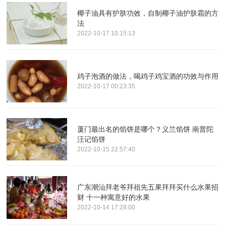
椰子油具有护肤功效，自制椰子油护肤霜的方
法
2022-10-17 10:15:13
鸡子泡酒的做法，喝鸡子鸡宝酒的功效与作用
2022-10-17 00:23:35
厦门最出名的馅饼是哪个？义兰馅饼 南普陀
汪记馅饼
2022-10-15 22:57:40
广东潮汕拜老爷拜祖先五果拜拜买什么水果招
财 十一种寓意好的水果
2022-10-14 17:28:00