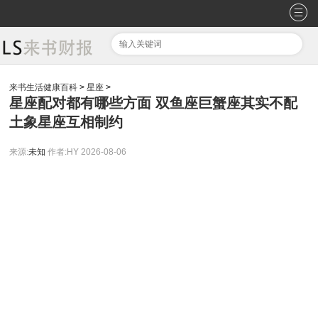
来书生活健康百科
>
星座
>
星座配对都有哪些方面 双鱼座巨蟹座其实不配
土象星座互相制约
来源:
未知
作者:HY
2026-08-06