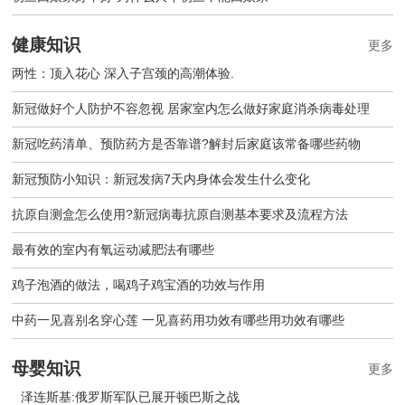
健康知识
更多
两性：顶入花心 深入子宫颈的高潮体验.
新冠做好个人防护不容忽视 居家室内怎么做好家庭消杀病毒处理
新冠吃药清单、预防药方是否靠谱?解封后家庭该常备哪些药物
新冠预防小知识：新冠发病7天内身体会发生什么变化
抗原自测盒怎么使用?新冠病毒抗原自测基本要求及流程方法
最有效的室内有氧运动减肥法有哪些
鸡子泡酒的做法，喝鸡子鸡宝酒的功效与作用
中药一见喜别名穿心莲 一见喜药用功效有哪些用功效有哪些
母婴知识
更多
泽连斯基:俄罗斯军队已展开顿巴斯之战