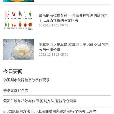
最辣的辣椒排名第一 介绍各种常见的辣椒大
全以及该辣椒的英文叫法
2022-10-13 23:08:48
本草纲目之银耳篇 本草纲目里记载 银耳的功
效与作用价值
2022-10-13 23:05:21
今日要闻
韩国梨泰院踩踏事故事件现场
香港龙虎豹杂志
紫罗兰琥珀功效与作用 鉴别方法 有益身心健康
prp面膜使用方法｜gik血清面膜用完要清洗吗 早晚可以用吗