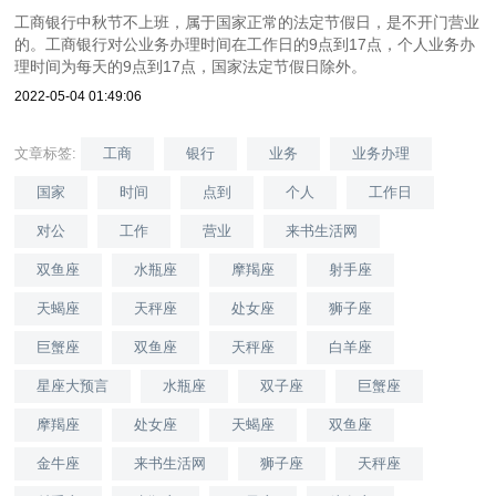
工商银行中秋节不上班，属于国家正常的法定节假日，是不开门营业
的。工商银行对公业务办理时间在工作日的9点到17点，个人业务办
理时间为每天的9点到17点，国家法定节假日除外。
2022-05-04 01:49:06
文章标签:
工商
银行
业务
业务办理
国家
时间
点到
个人
工作日
对公
工作
营业
来书生活网
双鱼座
水瓶座
摩羯座
射手座
天蝎座
天秤座
处女座
狮子座
巨蟹座
双鱼座
天秤座
白羊座
星座大预言
水瓶座
双子座
巨蟹座
摩羯座
处女座
天蝎座
双鱼座
金牛座
来书生活网
狮子座
天秤座