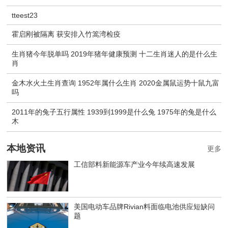
tteest23
霍启刚被隔离 获安排入竹篙湾检疫
生肖猪今年脱单吗 2019年猪年健康预测 十二生肖迷人的是什么生
肖
金木水火土生肖查询 1952年属什么生肖 2020金属鼠运势十鼠九富
吗
2011年的兔子五行属性 1939到1999是什么兔 1975年的兔是什么
木
本地资讯
更多
工信部料新能源车产业今年续高速发展
美国电动车品牌Rivian料面临电池供应短缺问
题