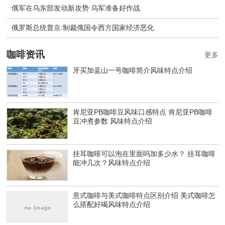
俄军在乌东部发动新攻势 乌军准备好作战
​俄罗斯总统普京:制裁俄国令西方国家经济恶化
咖啡资讯
更多
牙买加蓝山一号咖啡简介风味特点介绍
肯尼亚PB咖啡豆风味口感特点 肯尼亚PB咖啡
豆冲煮参数 风味特点介绍
挂耳咖啡可以泡在里面吗加多少水？ 挂耳咖啡
能冲几次？风味特点介绍
意式咖啡与美式咖啡特点区别介绍 美式咖啡怎
么搭配好喝风味特点介绍