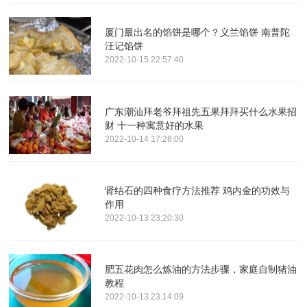
厦门最出名的馅饼是哪个？义兰馅饼 南普陀
汪记馅饼
2022-10-15 22:57:40
广东潮汕拜老爷拜祖先五果拜拜买什么水果招
财 十一种寓意好的水果
2022-10-14 17:28:00
肾结石的四种食疗方法推荐 鸡内金的功效与
作用
2022-10-13 23:20:30
肥五花肉怎么炼油的方法步骤，家庭自制猪油
教程
2022-10-13 23:14:09