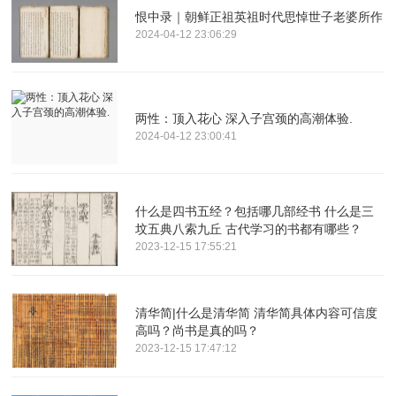
恨中录｜朝鲜正祖英祖时代思悼世子老婆所作
2024-04-12 23:06:29
两性：顶入花心 深入子宫颈的高潮体验.
2024-04-12 23:00:41
什么是四书五经？包括哪几部经书 什么是三
坟五典八索九丘 古代学习的书都有哪些？
2023-12-15 17:55:21
清华简|什么是清华简 清华简具体内容可信度
高吗？尚书是真的吗？
2023-12-15 17:47:12