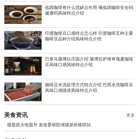
低因咖啡有什么优缺点作用 喝低因咖啡安全吗
健康吗风味特点介绍
印度咖啡豆口感特点怎么样 印度咖啡五种主要
咖啡豆品种介绍风味特点介绍
巴拿马黛博拉庄园介绍 黛博拉萨维奇瑰夏咖啡
豆风味口感风味特点介绍
咖啡豆水洗处理方式特点介绍 巴西水洗咖啡豆
风味口感描述风味特点介绍
美食资讯
更多
煤股跌火电股升 发改委研防堵煤炭价格哄抬