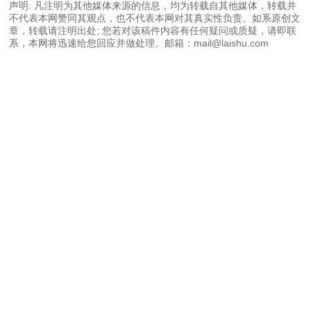
声明: 凡注明为其他媒体来源的信息，均为转载自其他媒体，转载并
不代表本网赞同其观点，也不代表本网对其真实性负责。如系原创文
章，转载请注明出处; 您若对该稿件内容有任何疑问或质疑，请即联
系，本网将迅速给您回应并做处理。邮箱：mail@laishu.com