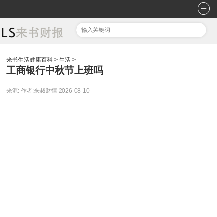
来书生活健康百科
>
生活
>
工商银行中秋节上班吗
来源:
作者:来叔财情
2026-08-10