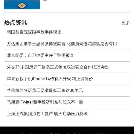
热点资讯
更多
韩国梨泰院踩踏事故事件现场
万达集团董事王思聪微博被禁言 此前质疑连花清瘟是否有用
北京纪委：市卫健委主任于鲁明被查
外交部:中国所罗门群岛正式签署双边安全合作框架协议
苹果新款手机iPhone14传有大升级 料上调售价
苹果纽约分店员工要求最低工资达30美元
马斯克:Twitter董事经济利益与股东不一致
上海上汽集团拟复工复产 明天启动压力测试