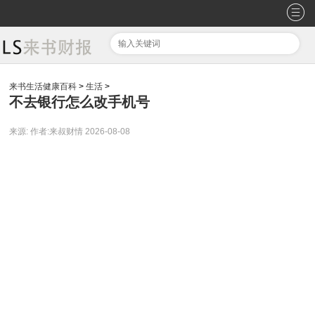
来书生活健康百科
>
生活
>
不去银行怎么改手机号
来源:
作者:来叔财情
2026-08-08