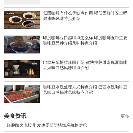
低因咖啡有什么优缺点作用 喝低因咖啡安全吗
健康吗风味特点介绍
印度咖啡豆口感特点怎么样 印度咖啡五种主要
咖啡豆品种介绍风味特点介绍
巴拿马黛博拉庄园介绍 黛博拉萨维奇瑰夏咖啡
豆风味口感风味特点介绍
咖啡豆水洗处理方式特点介绍 巴西水洗咖啡豆
风味口感描述风味特点介绍
美食资讯
更多
煤股跌火电股升 发改委研防堵煤炭价格哄抬