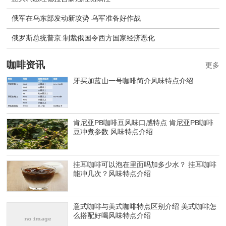
俄军在乌东部发动新攻势 乌军准备好作战
​俄罗斯总统普京:制裁俄国令西方国家经济恶化
咖啡资讯
更多
牙买加蓝山一号咖啡简介风味特点介绍
肯尼亚PB咖啡豆风味口感特点 肯尼亚PB咖啡
豆冲煮参数 风味特点介绍
挂耳咖啡可以泡在里面吗加多少水？ 挂耳咖啡
能冲几次？风味特点介绍
意式咖啡与美式咖啡特点区别介绍 美式咖啡怎
么搭配好喝风味特点介绍