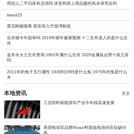
用别人二手旧床有忌讳吗 床垫和床上用品颜色风水讲究吉利
tteest23
霍启刚被隔离 获安排入竹篙湾检疫
生肖猪今年脱单吗 2019年猪年健康预测 十二生肖迷人的是什么生
肖
金木水火土生肖查询 1952年属什么生肖 2020金属鼠运势十鼠九富
吗
2011年的兔子五行属性 1939到1999是什么兔 1975年的兔是什么
木
本地资讯
更多
工信部料新能源车产业今年续高速发展
美国电动车品牌Rivian料面临电池供应短缺问
题