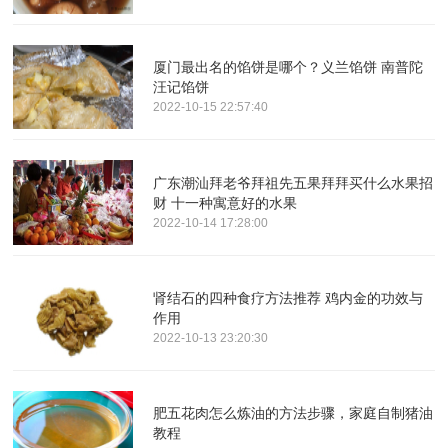
厦门最出名的馅饼是哪个？义兰馅饼 南普陀
汪记馅饼
2022-10-15 22:57:40
广东潮汕拜老爷拜祖先五果拜拜买什么水果招
财 十一种寓意好的水果
2022-10-14 17:28:00
肾结石的四种食疗方法推荐 鸡内金的功效与
作用
2022-10-13 23:20:30
肥五花肉怎么炼油的方法步骤，家庭自制猪油
教程