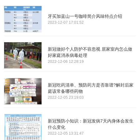
牙买加蓝山一号咖啡简介风味特点介绍
2023-12-07 17:01:52
新冠做好个人防护不容忽视 居家室内怎么做
好家庭消杀病毒处理
2022-12-06 12:28:19
新冠吃药清单、预防药方是否靠谱?解封后家
庭该常备哪些药物
2022-12-05 23:19:03
新冠预防小知识：新冠发病7天内身体会发生
什么变化
2022-12-05 13:31:47