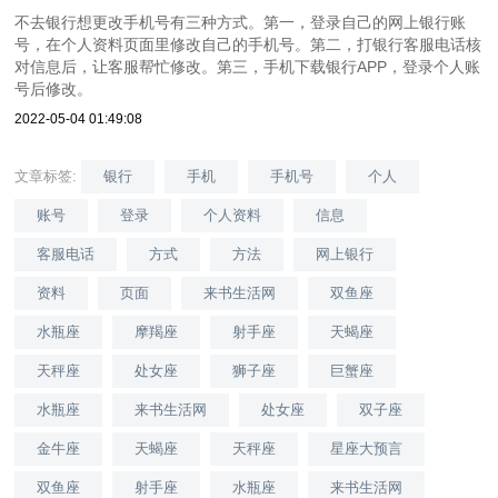
不去银行想更改手机号有三种方式。第一，登录自己的网上银行账
号，在个人资料页面里修改自己的手机号。第二，打银行客服电话核
对信息后，让客服帮忙修改。第三，手机下载银行APP，登录个人账
号后修改。
2022-05-04 01:49:08
文章标签:
银行
手机
手机号
个人
账号
登录
个人资料
信息
客服电话
方式
方法
网上银行
资料
页面
来书生活网
双鱼座
水瓶座
摩羯座
射手座
天蝎座
天秤座
处女座
狮子座
巨蟹座
水瓶座
来书生活网
处女座
双子座
金牛座
天蝎座
天秤座
星座大预言
双鱼座
射手座
水瓶座
来书生活网