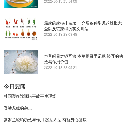
2022-10-13 23:14:09
最辣的辣椒排名第一 介绍各种常见的辣椒大
全以及该辣椒的英文叫法
2022-10-13 23:08:48
本草纲目之银耳篇 本草纲目里记载 银耳的功
效与作用价值
2022-10-13 23:05:21
今日要闻
韩国梨泰院踩踏事故事件现场
香港龙虎豹杂志
紫罗兰琥珀功效与作用 鉴别方法 有益身心健康